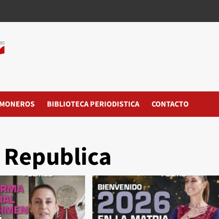
MONEROS
BIBLIOTECA PERIODISTICA
CONTACTO
a Republica