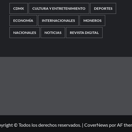
CDMX
CULTURA Y ENTRETENIMIENTO
DEPORTES
ECONOMÍA
INTERNACIONALES
MONEROS
NACIONALES
NOTICIAS
REVISTA DIGITAL
yright © Todos los derechos reservados.
|
CoverNews
por AF the