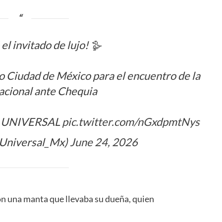
l invitado de lujo! 🪿
io Ciudad de México para el encuentro de la
acional ante Chequia
 EL UNIVERSAL
pic.twitter.com/nGxdpmtNys
_Universal_Mx)
June 24, 2026
on una manta que llevaba su dueña, quien