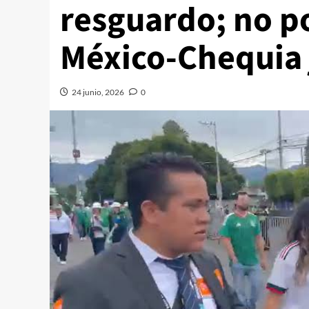
resguardo; no po
México-Chequia 
24 junio, 2026
0