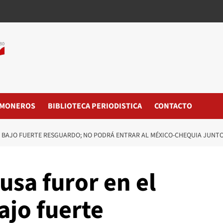
MONEROS
BIBLIOTECA PERIODISTICA
CONTACTO
A BAJO FUERTE RESGUARDO; NO PODRÁ ENTRAR AL MÉXICO-CHEQUIA JUNT
usa furor en el
ajo fuerte