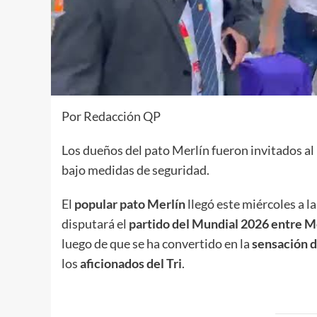
Por Redacción QP
Los dueños del pato Merlín fueron invitados al
bajo medidas de seguridad.
El
popular pato Merlín
llegó este miércoles a la
disputará el
partido del Mundial 2026 entre M
luego de que se ha convertido en la
sensación d
los
aficionados del Tri
.