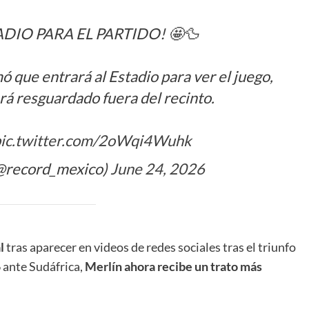
DIO PARA EL PARTIDO! 🤩🦆
ó que entrará al Estadio para ver el juego,
á resguardado fuera del recinto.
ic.twitter.com/2oWqi4Wuhk
record_mexico)
June 24, 2026
l
tras aparecer en videos de redes sociales tras el triunfo
 ante Sudáfrica,
Merlín ahora recibe un trato más