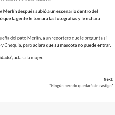
ue
Merlín después subió a un escenario dentro del
ó que la gente le tomara las fotografías y le echara
dueña del pato Merlín, a un reportero que le pregunta si
o y Chequia, pero
aclara que su mascota no puede entrar
.
idado”,
aclara la mujer.
Next:
*Ningún pecado quedará sin castigo*