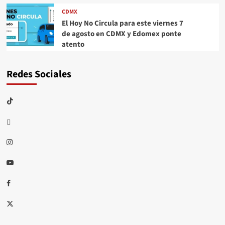
CDMX
El Hoy No Circula para este viernes 7
de agosto en CDMX y Edomex ponte
atento
Redes Sociales
TikTok
threads
Instagram
Youtube
Facebook
X