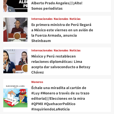
Alberto Prado Angeles///¡Alto!
Somos periodistas
Internacionales
Nacionales
Noticias
Ex primera ministra de Perú llegará
a México este viernes en un avión de
la Fuerza Armada, anuncia
Sheinbaum
Internacionales
Nacionales
Noticias
México y Perú restablecen
relaciones diplomáticas: Lima
acepta dar salvoconducto a Betssy
Chávez
Moneros
Échale una miradita al cartón de
#Luy #Monero a través de su trazo
editorial///Elecciones en la mira
#QPMX #QuehacerPolitico
#InquiriendoLaNoticia