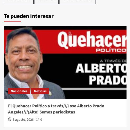
Te pueden interesar
Nacionales
Noticias
El Quehacer Político a través///Jose Alberto Prado
Angeles///¡Alto! Somos periodistas
8 agosto, 2026
0