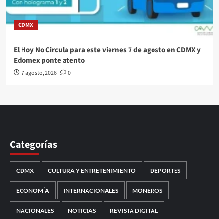
CDMX
El Hoy No Circula para este viernes 7 de agosto en CDMX y
Edomex ponte atento
7 agosto, 2026
0
Categorías
CDMX
CULTURA Y ENTRETENIMIENTO
DEPORTES
ECONOMÍA
INTERNACIONALES
MONEROS
NACIONALES
NOTICIAS
REVISTA DIGITAL