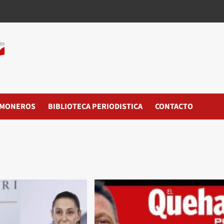
MONEROS
BIBLIOTECA PERIODISTICA
CONTACTO