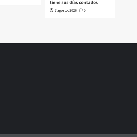
tiene sus días contados
7 agosto, 2026
0