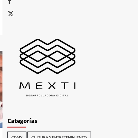
X
Categorías
CDMX
CULTURA Y ENTRETENIMIENTO