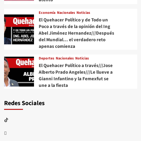
Economía
Nacionales
Noticias
El Quehacer Político y de Todo un
Poco a través de la opinión del Ing
Abel Jiménez Hernandez///Después
del Mundial… el verdadero reto
apenas comienza
Deportes
Nacionales
Noticias
El Quehacer Político a través///Jose
Alberto Prado Angeles///Le llueve a
Gianni Infantino y la Femexfut se
une a la fiesta
Redes Sociales
TikTok
threads