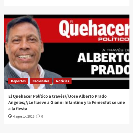
Deportes
Nacionales
Noticias
El Quehacer Político a través///Jose Alberto Prado
Angeles///Le llueve a Gianni Infantino y la Femexfut se une
a la fiesta
4 agosto, 2026
0