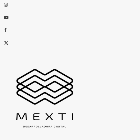
Instagram
Youtube
Facebook
X