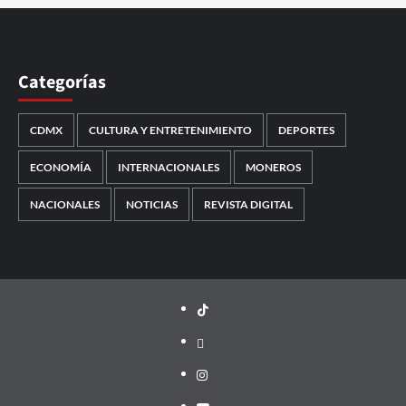
Categorías
CDMX
CULTURA Y ENTRETENIMIENTO
DEPORTES
ECONOMÍA
INTERNACIONALES
MONEROS
NACIONALES
NOTICIAS
REVISTA DIGITAL
TikTok
threads
Instagram
Youtube