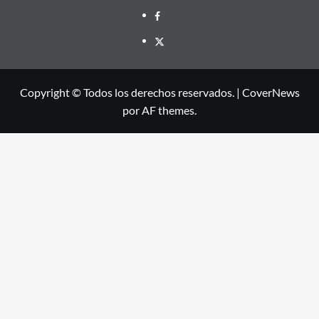
Facebook
X
Copyright © Todos los derechos reservados.
|
CoverNews
por AF themes.