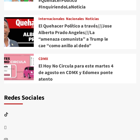
#QuehacerPolitico
#InquiriendoLaNoticia
Internacionales
Nacionales
Noticias
El Quehacer Político a través///Jose
Alberto Prado Angeles///La
“amenaza comunista” a Trump le
cae “como anillo al dedo”
CDMX
El Hoy No Circula para este martes 4
de agosto en CDMX y Edomex ponte
atento
Redes Sociales
TikTok
threads
Instagram