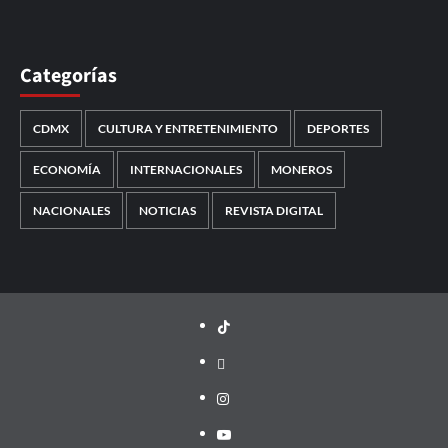
Categorías
CDMX
CULTURA Y ENTRETENIMIENTO
DEPORTES
ECONOMÍA
INTERNACIONALES
MONEROS
NACIONALES
NOTICIAS
REVISTA DIGITAL
TikTok
threads
Instagram
Youtube