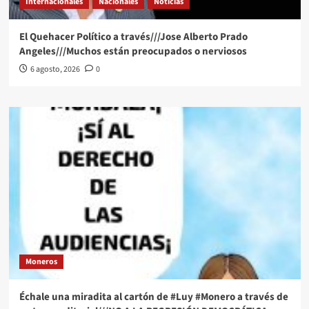
Internacionales
Nacionales
Noticias
El Quehacer Político a través///Jose Alberto Prado
Angeles///Muchos están preocupados o nerviosos
6 agosto, 2026
0
Moneros
Échale una miradita al cartón de #Luy #Monero a través de