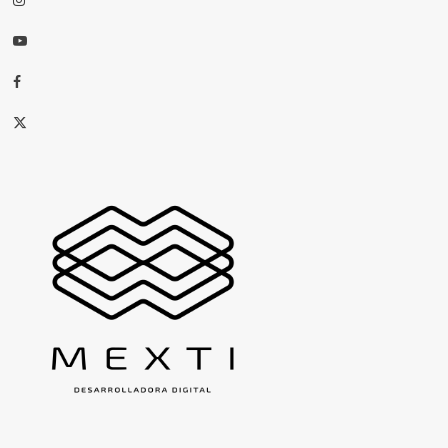
Youtube
Facebook
X