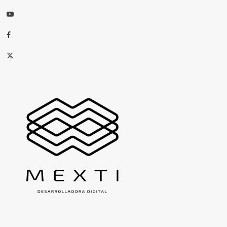
Youtube
Facebook
X