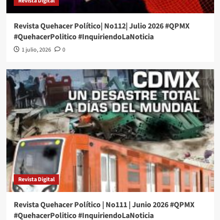
Revista Digital
Revista Quehacer Político| No112| Julio 2026 #QPMX
#QuehacerPolitico #InquiriendoLaNoticia
1 julio, 2026
0
Revista Digital
Revista Quehacer Político | No111 | Junio 2026 #QPMX
#QuehacerPolitico #InquiriendoLaNoticia