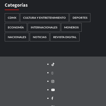
Categorías
CDMX
CULTURA Y ENTRETENIMIENTO
DEPORTES
ECONOMÍA
INTERNACIONALES
MONEROS
NACIONALES
NOTICIAS
REVISTA DIGITAL
TikTok
threads
Instagram
Youtube
Facebook