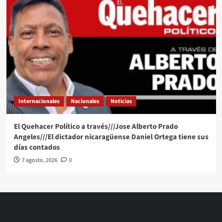
Internacionales
Nacionales
Noticias
El Quehacer Político a través///Jose Alberto Prado
Angeles///El dictador nicaragüense Daniel Ortega tiene sus
días contados
7 agosto, 2026
0