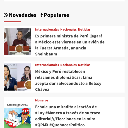
Novedades
Populares
Internacionales
Nacionales
Noticias
Ex primera ministra de Perú llegará
a México este viernes en un avión de
la Fuerza Armada, anuncia
Sheinbaum
Internacionales
Nacionales
Noticias
México y Perú restablecen
relaciones diplomáticas: Lima
acepta dar salvoconducto a Betssy
Chávez
Moneros
Échale una miradita al cartón de
#Luy #Monero a través de su trazo
editorial///Elecciones en la mira
#QPMX #QuehacerPolitico