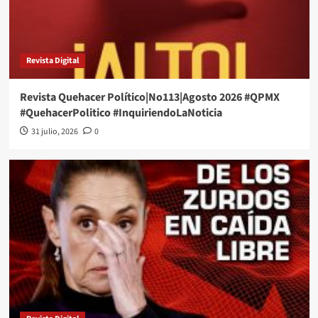
Revista Digital
Revista Quehacer Político|No113|Agosto 2026 #QPMX
#QuehacerPolitico #InquiriendoLaNoticia
31 julio, 2026
0