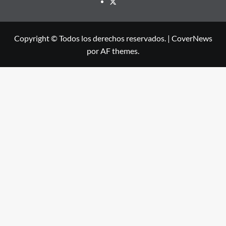
X
Copyright © Todos los derechos reservados.
|
CoverNews
por AF themes.