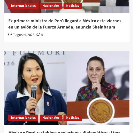
Internacionales
Nacionales
Noticias
Ex primera ministra de Perú llegará a México este viernes
en un avión de la Fuerza Armada, anuncia Sheinbaum
7 agosto, 2026
0
Internacionales
Nacionales
Noticias
México y Perú restablecen relaciones diplomáticas: Lima