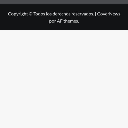
Copyright © Todos los derechos reservados.
|
CoverNews
por AF themes.