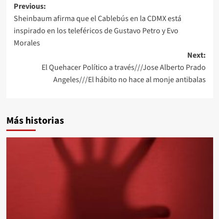
Post
Previous:
Sheinbaum afirma que el Cablebús en la CDMX está
navigation
inspirado en los teleféricos de Gustavo Petro y Evo
Morales
Next:
El Quehacer Político a través///Jose Alberto Prado
Angeles///El hábito no hace al monje antibalas
Más historias