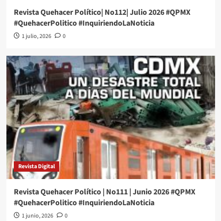
Revista Quehacer Político| No112| Julio 2026 #QPMX
#QuehacerPolitico #InquiriendoLaNoticia
1 julio, 2026
0
Revista Digital
Revista Quehacer Político | No111 | Junio 2026 #QPMX
#QuehacerPolitico #InquiriendoLaNoticia
1 junio, 2026
0