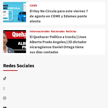
CDMX
El Hoy No Circula para este viernes 7
de agosto en CDMX y Edomex ponte
atento
Internacionales
Nacionales
Noticias
El Quehacer Político a través///Jose
Alberto Prado Angeles///El dictador
nicaragüense Daniel Ortega tiene
sus días contados
Redes Sociales
TikTok
threads
Instagram
Youtube