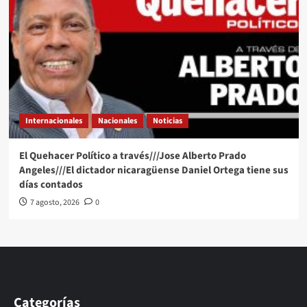
Internacionales
Nacionales
Noticias
El Quehacer Político a través///Jose Alberto Prado
Angeles///El dictador nicaragüense Daniel Ortega tiene sus
días contados
7 agosto, 2026
0
Categorías