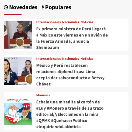
Novedades
Populares
Internacionales
Nacionales
Noticias
Ex primera ministra de Perú llegará
a México este viernes en un avión de
la Fuerza Armada, anuncia
Sheinbaum
Internacionales
Nacionales
Noticias
México y Perú restablecen
relaciones diplomáticas: Lima
acepta dar salvoconducto a Betssy
Chávez
Moneros
Échale una miradita al cartón de
#Luy #Monero a través de su trazo
editorial///Elecciones en la mira
#QPMX #QuehacerPolitico
#InquiriendoLaNoticia