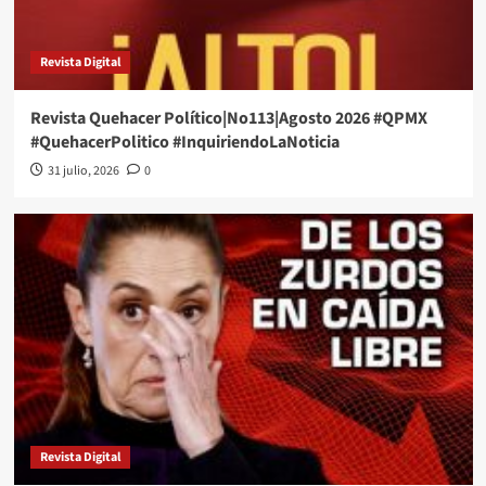
Revista Digital
Revista Quehacer Político|No113|Agosto 2026 #QPMX
#QuehacerPolitico #InquiriendoLaNoticia
31 julio, 2026
0
Revista Digital