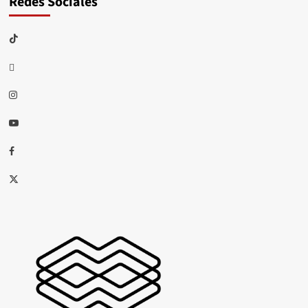
Redes Sociales
TikTok
threads
Instagram
Youtube
Facebook
X