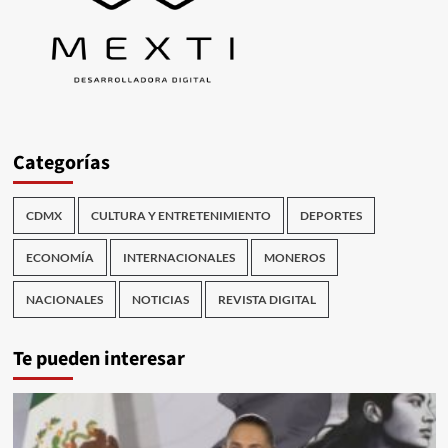
Categorías
CDMX
CULTURA Y ENTRETENIMIENTO
DEPORTES
ECONOMÍA
INTERNACIONALES
MONEROS
NACIONALES
NOTICIAS
REVISTA DIGITAL
Te pueden interesar