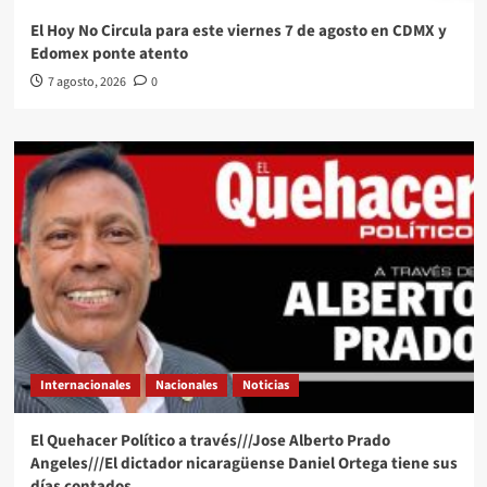
El Hoy No Circula para este viernes 7 de agosto en CDMX y
Edomex ponte atento
7 agosto, 2026
0
Internacionales
Nacionales
Noticias
El Quehacer Político a través///Jose Alberto Prado
Angeles///El dictador nicaragüense Daniel Ortega tiene sus
días contados