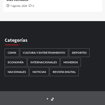
7 agosto, 2026
0
Categorías
CDMX
CULTURA Y ENTRETENIMIENTO
DEPORTES
ECONOMÍA
INTERNACIONALES
MONEROS
NACIONALES
NOTICIAS
REVISTA DIGITAL
TikTok