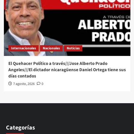
Internacionales
Nacionales
Noticias
El Quehacer Político a través///Jose Alberto Prado
Angeles///El dictador nicaragüense Daniel Ortega tiene sus
días contados
7 agosto, 2026
0
Categorías