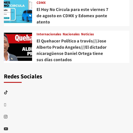
CDMX
El Hoy No Circula para este viernes 7
de agosto en CDMX y Edomex ponte
atento
Internacionales
Nacionales
Noticias
El Quehacer Político a través///Jose
Alberto Prado Angeles///El dictador
nicaragüense Daniel Ortega tiene
sus días contados
Redes Sociales
TikTok
threads
Instagram
Youtube