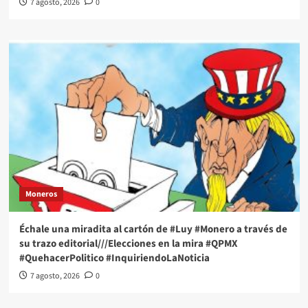
7 agosto, 2026
0
Moneros
Échale una miradita al cartón de #Luy #Monero a través de
su trazo editorial///Elecciones en la mira #QPMX
#QuehacerPolitico #InquiriendoLaNoticia
7 agosto, 2026
0