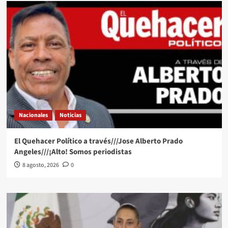
Nacionales
Noticias
El Quehacer Político a través///Jose Alberto Prado
Angeles///¡Alto! Somos periodistas
8 agosto, 2026
0