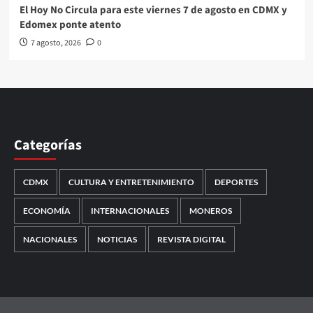
El Hoy No Circula para este viernes 7 de agosto en CDMX y
Edomex ponte atento
7 agosto, 2026
0
Categorías
CDMX
CULTURA Y ENTRETENIMIENTO
DEPORTES
ECONOMÍA
INTERNACIONALES
MONEROS
NACIONALES
NOTICIAS
REVISTA DIGITAL