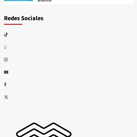
atento
Redes Sociales
TikTok
threads
Instagram
Youtube
Facebook
X