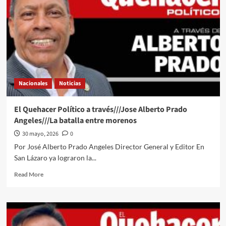
Nacionales
Noticias
El Quehacer Político a través///Jose Alberto Prado
Angeles///La batalla entre morenos
30 mayo, 2026
0
Por José Alberto Prado Angeles Director General y Editor En
San Lázaro ya lograron la...
Read
Read More
more
about
El
Quehacer
Político