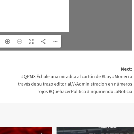
Next:
#QPMX Échale una miradita al cartón de #Luy #Moneri a
través de su trazo editorial///Administracion en números
rojos #QuehacerPolitico #InquiriendoLaNoticia