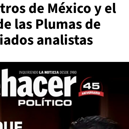
tros de México y el
de las Plumas de
iados analistas