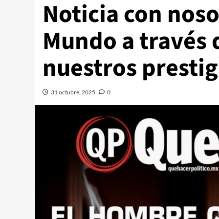
Noticia con noso
Mundo a través 
nuestros prestig
31 octubre, 2025
0