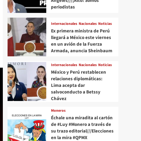
Angeles///¡Alto! Somos
periodistas
Internacionales
Nacionales
Noticias
Ex primera ministra de Perú
llegará a México este viernes
en un avión de la Fuerza
Armada, anuncia Sheinbaum
Internacionales
Nacionales
Noticias
México y Perú restablecen
relaciones diplomáticas:
Lima acepta dar
salvoconducto a Betssy
Chávez
Moneros
Échale una miradita al cartón
de #Luy #Monero a través de
su trazo editorial///Elecciones
en la mira #QPMX