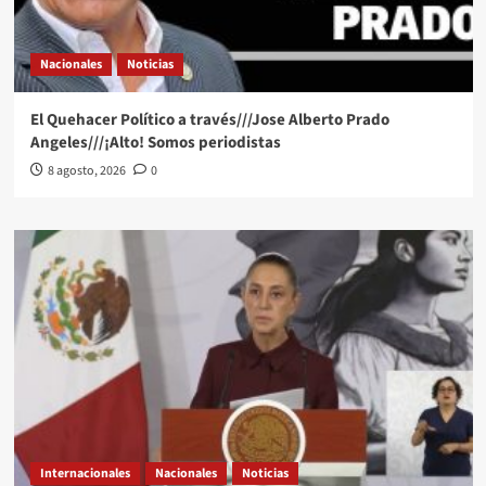
Nacionales
Noticias
El Quehacer Político a través///Jose Alberto Prado
Angeles///¡Alto! Somos periodistas
8 agosto, 2026
0
Internacionales
Nacionales
Noticias