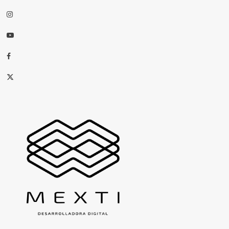
Instagram
Youtube
Facebook
X