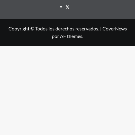
X
Copyright © Todos los derechos reservados.
|
CoverNews
por AF themes.