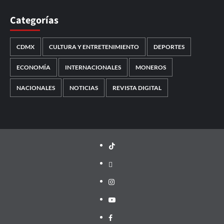
Categorías
CDMX
CULTURA Y ENTRETENIMIENTO
DEPORTES
ECONOMÍA
INTERNACIONALES
MONEROS
NACIONALES
NOTICIAS
REVISTA DIGITAL
TikTok
threads
Instagram
Youtube
Facebook