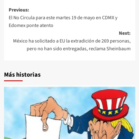
Post
Previous:
El No Circula para este martes 19 de mayo en CDMX y
navigation
Edomex ponte atento
Next:
México ha solicitado a EU la extradición de 269 personas,
pero no han sido entregadas, reclama Sheinbaum
Más historias