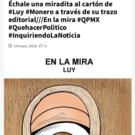
Échale una miradita al cartón de
#Luy #Monero a través de su trazo
editorial///En la mira #QPMX
#QuehacerPolitico
#InquiriendoLaNoticia
19 mayo, 2026
0