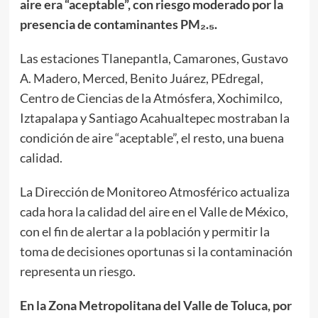
aire era “aceptable”, con riesgo moderado por la
presencia de contaminantes PM₂.₅.
Las estaciones Tlanepantla, Camarones, Gustavo
A. Madero, Merced, Benito Juárez, PEdregal,
Centro de Ciencias de la Atmósfera, Xochimilco,
Iztapalapa y Santiago Acahualtepec mostraban la
condición de aire “aceptable”, el resto, una buena
calidad.
La Dirección de Monitoreo Atmosférico actualiza
cada hora la calidad del aire en el Valle de México,
con el fin de alertar a la población y permitir la
toma de decisiones oportunas si la contaminación
representa un riesgo.
En la Zona Metropolitana del Valle de Toluca, por