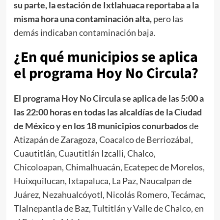
su parte, la estación de Ixtlahuaca reportaba a la
misma hora una contaminación alta,
pero las
demás indicaban contaminación baja.
¿En qué municipios se aplica
el programa Hoy No Circula?
El programa Hoy No Circula se aplica de las 5:00 a
las 22:00 horas en todas las alcaldías de la Ciudad
de México y en los 18 municipios conurbados
de
Atizapán de Zaragoza, Coacalco de Berriozábal,
Cuautitlán, Cuautitlán Izcalli, Chalco,
Chicoloapan, Chimalhuacán, Ecatepec de Morelos,
Huixquilucan, Ixtapaluca, La Paz, Naucalpan de
Juárez, Nezahualcóyotl, Nicolás Romero, Tecámac,
Tlalnepantla de Baz, Tultitlán y Valle de Chalco, en