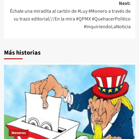
Next:
Échale una miradita al cartón de #Luy #Monero a través de
su trazo editorial///En la mira #QPMX #QuehacerPolitico
#InquiriendoLaNoticia
Más historias
Moneros