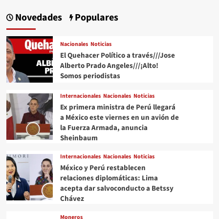
Novedades
Populares
Nacionales
Noticias
El Quehacer Político a través///Jose
Alberto Prado Angeles///¡Alto!
Somos periodistas
Internacionales
Nacionales
Noticias
Ex primera ministra de Perú llegará
a México este viernes en un avión de
la Fuerza Armada, anuncia
Sheinbaum
Internacionales
Nacionales
Noticias
México y Perú restablecen
relaciones diplomáticas: Lima
acepta dar salvoconducto a Betssy
Chávez
Moneros