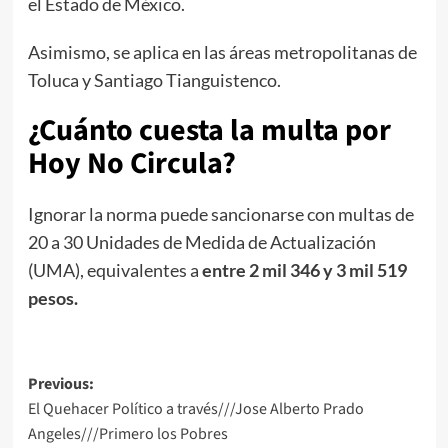
el Estado de México.
Asimismo, se aplica en las áreas metropolitanas de
Toluca y Santiago Tianguistenco.
¿Cuánto cuesta la multa por
Hoy No Circula?
Ignorar la norma puede sancionarse con multas de
20 a 30 Unidades de Medida de Actualización
(UMA), equivalentes a
entre 2 mil 346 y 3 mil 519
pesos.
Post
Previous:
El Quehacer Político a través///Jose Alberto Prado
navigation
Angeles///Primero los Pobres