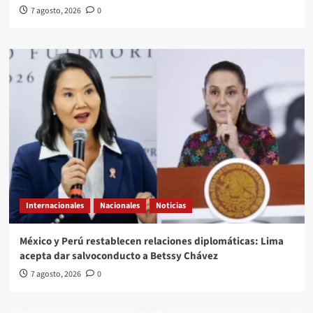
7 agosto, 2026
0
Internacionales
Nacionales
Noticias
México y Perú restablecen relaciones diplomáticas: Lima
acepta dar salvoconducto a Betssy Chávez
7 agosto, 2026
0