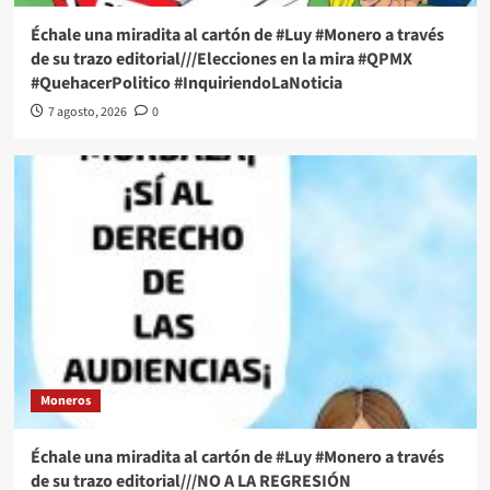
Échale una miradita al cartón de #Luy #Monero a través
de su trazo editorial///Elecciones en la mira #QPMX
#QuehacerPolitico #InquiriendoLaNoticia
7 agosto, 2026
0
Moneros
Échale una miradita al cartón de #Luy #Monero a través
de su trazo editorial///NO A LA REGRESIÓN