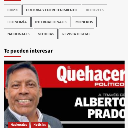
CDMX
CULTURA Y ENTRETENIMIENTO
DEPORTES
ECONOMÍA
INTERNACIONALES
MONEROS
NACIONALES
NOTICIAS
REVISTA DIGITAL
Te pueden interesar
Nacionales
Noticias