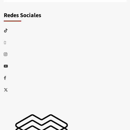
Redes Sociales
TikTok
threads
Instagram
Youtube
Facebook
X