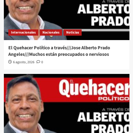
Internacionales
Nacionales
Noticias
El Quehacer Político a través///Jose Alberto Prado
Angeles///Muchos están preocupados o nerviosos
6 agosto, 2026
0