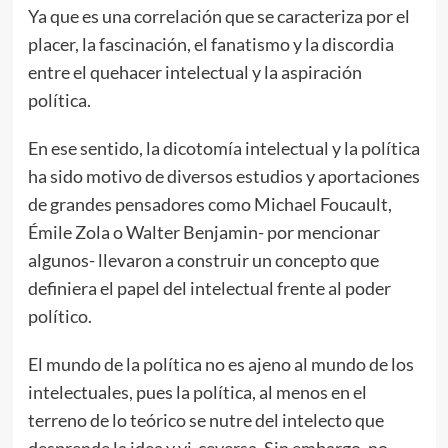
Ya que es una correlación que se caracteriza por el
placer, la fascinación, el fanatismo y la discordia
entre el quehacer intelectual y la aspiración
política.
En ese sentido, la dicotomía intelectual y la política
ha sido motivo de diversos estudios y aportaciones
de grandes pensadores como Michael Foucault,
Émile Zola o Walter Benjamin- por mencionar
algunos- llevaron a construir un concepto que
definiera el papel del intelectual frente al poder
político.
El mundo de la política no es ajeno al mundo de los
intelectuales, pues la política, al menos en el
terreno de lo teórico se nutre del intelecto que
desprende la idea y vi-ceversa. Sin embargo, no