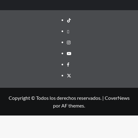
TikTok
threads
Instagram
Youtube
Facebook
X
Copyright © Todos los derechos reservados.
|
CoverNews
por AF themes.