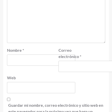
Nombre
*
Correo
electrónico
*
Web
Guardar mi nombre, correo electrónico y sitio web en
este navegador para la próxima vez que haga un