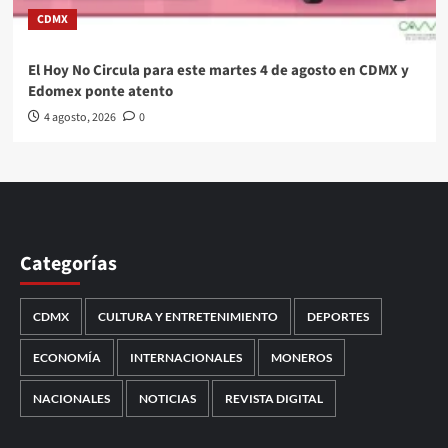
CDMX
El Hoy No Circula para este martes 4 de agosto en CDMX y
Edomex ponte atento
4 agosto, 2026
0
Categorías
CDMX
CULTURA Y ENTRETENIMIENTO
DEPORTES
ECONOMÍA
INTERNACIONALES
MONEROS
NACIONALES
NOTICIAS
REVISTA DIGITAL