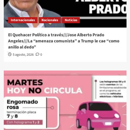
Internacionales
Nacionales
Noticias
El Quehacer Político a través///Jose Alberto Prado
Angeles///La “amenaza comunista” a Trump le cae “como
anillo al dedo”
5 agosto, 2026
0