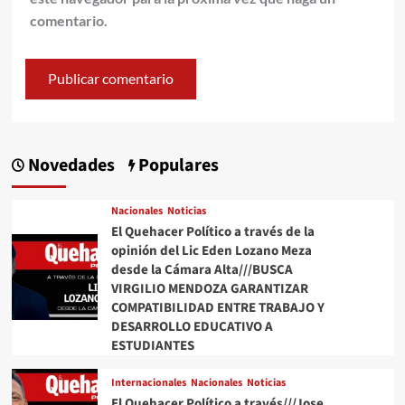
comentario.
Novedades
Populares
Nacionales
Noticias
El Quehacer Político a través de la
opinión del Lic Eden Lozano Meza
desde la Cámara Alta///BUSCA
VIRGILIO MENDOZA GARANTIZAR
COMPATIBILIDAD ENTRE TRABAJO Y
DESARROLLO EDUCATIVO A
ESTUDIANTES
Internacionales
Nacionales
Noticias
El Quehacer Político a través///Jose