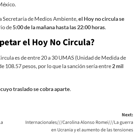
México.
la Secretaría de Medios Ambiente,
el Hoy no circula se
rio de
5:00 de la mañana hasta las 22:00 horas
.
spetar el Hoy No Circula?
ircula es de entre 20 a 30 UMAS (Unidad de Medida de
e 108.57 pesos, por lo que la sanción sería entre
2 mil
, cuyo traslado se cobra aparte
.
Next:
La
Internacionales///Carolina Alonso Romei///La guerra
en Ucrania y el aumento de las tensiones