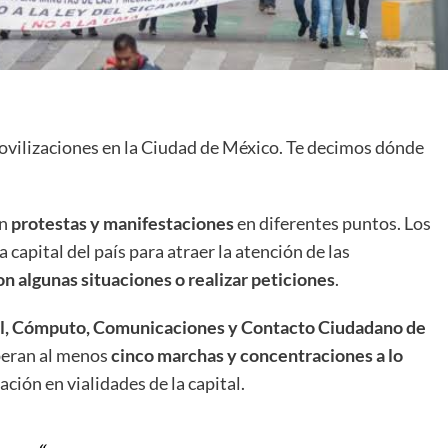
 movilizaciones en la Ciudad de México. Te decimos dónde
an
protestas y manifestaciones
en diferentes puntos. Los
 capital del país para atraer la atención de las
n algunas situaciones o realizar peticiones
.
l, Cómputo, Comunicaciones y Contacto Ciudadano de
peran al menos
cinco marchas y concentraciones a lo
ación en vialidades de la capital.