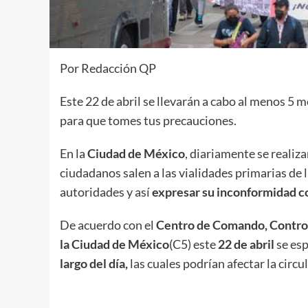
Por Redacción QP
Este 22 de abril se llevarán a cabo al menos 5
para que tomes tus precauciones.
En la
Ciudad de México
, diariamente se realiz
ciudadanos salen a las vialidades primarias de la
autoridades y así
expresar su inconformidad co
De acuerdo con el
Centro de Comando, Contro
la Ciudad de México
(C5) este
22 de abril
se es
largo del día,
las cuales podrían afectar la circul