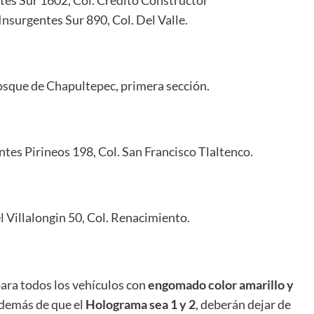
nsurgentes Sur 890, Col. Del Valle.
osque de Chapultepec, primera sección.
es Pirineos 198, Col. San Francisco Tlaltenco.
 Villalongin 50, Col. Renacimiento.
 para todos los vehículos con
engomado color amarillo y
además de que el
Holograma sea 1 y 2
, deberán dejar de