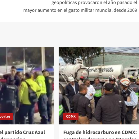
geopolíticas provocaron el año pasado el
mayor aumento en el gasto militar mundial desde 2009
portes
CDMX
el partido Cruz Azul
Fuga de hidrocarburo en CDMX: