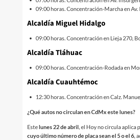
09:00 horas. Concentración-Marcha en Av. I
Alcaldía Miguel Hidalgo
09:00 horas. Concentración en Lieja 270, B
Alcaldía Tláhuac
09:00 horas. Concentración-Rodada en Mont
Alcaldía Cuauhtémoc
12:30 horas. Concentración en Calz. Manuel
¿Qué autos no circulan en CdMx este lunes?
Este
lunes 22 de abril
, el Hoy no circula aplica
cuyo último número de placa sean el 5 o el 6
, 