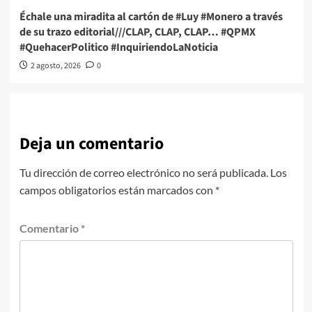
Échale una miradita al cartón de #Luy #Monero a través
de su trazo editorial///CLAP, CLAP, CLAP… #QPMX
#QuehacerPolitico #InquiriendoLaNoticia
2 agosto, 2026
0
Deja un comentario
Tu dirección de correo electrónico no será publicada.
Los
campos obligatorios están marcados con
*
Comentario
*