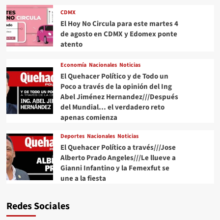
CDMX
El Hoy No Circula para este martes 4
de agosto en CDMX y Edomex ponte
atento
Economía
Nacionales
Noticias
El Quehacer Político y de Todo un
Poco a través de la opinión del Ing
Abel Jiménez Hernandez///Después
del Mundial… el verdadero reto
apenas comienza
Deportes
Nacionales
Noticias
El Quehacer Político a través///Jose
Alberto Prado Angeles///Le llueve a
Gianni Infantino y la Femexfut se
une a la fiesta
Redes Sociales