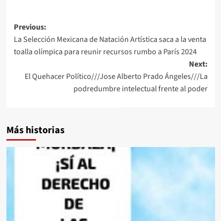
Post
Previous:
La Selección Mexicana de Natación Artística saca a la venta
navigation
toalla olímpica para reunir recursos rumbo a París 2024
Next:
El Quehacer Político///Jose Alberto Prado Ángeles///La
podredumbre intelectual frente al poder
Más historias