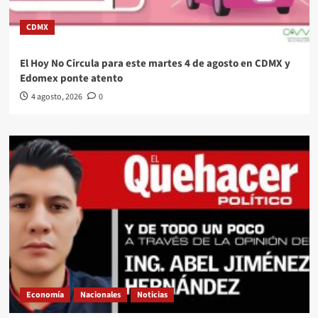
CDMX
El Hoy No Circula para este martes 4 de agosto en CDMX y
Edomex ponte atento
4 agosto, 2026
0
Economía
Nacionales
Noticias