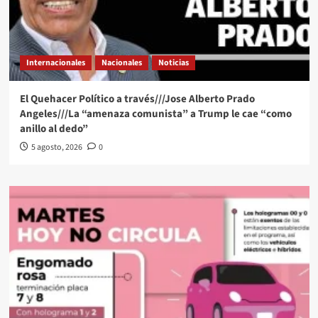
Internacionales
Nacionales
Noticias
El Quehacer Político a través///Jose Alberto Prado
Angeles///La “amenaza comunista” a Trump le cae “como
anillo al dedo”
5 agosto, 2026
0