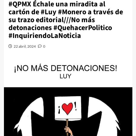
#QPMX Échale una miradita al
cartón de #Luy #Monero a través de
su trazo editorial///No más
detonaciones #QuehacerPolitico
#InquiriendoLaNoticia
22 abril, 2024
0