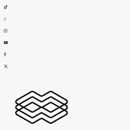
TikTok
threads
Instagram
Youtube
Facebook
X