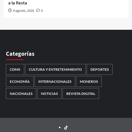
a la fiesta
4 agosto, 2026
0
Categorías
CDMX
CULTURA Y ENTRETENIMIENTO
DEPORTES
ECONOMÍA
INTERNACIONALES
MONEROS
NACIONALES
NOTICIAS
REVISTA DIGITAL
TikTok