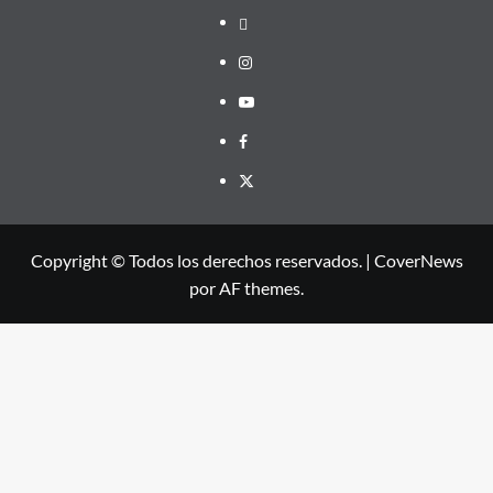
threads
Instagram
Youtube
Facebook
X
Copyright © Todos los derechos reservados.
|
CoverNews
por AF themes.