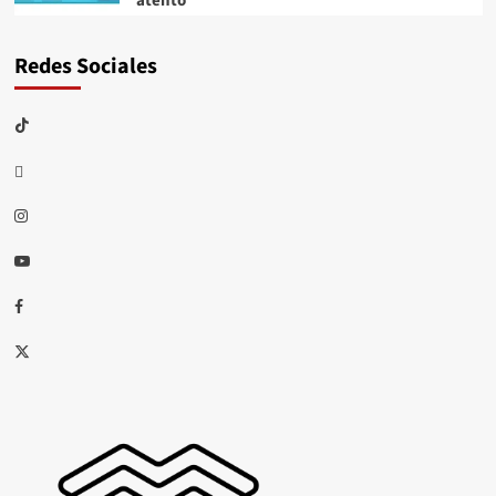
atento
Redes Sociales
TikTok
threads
Instagram
Youtube
Facebook
X