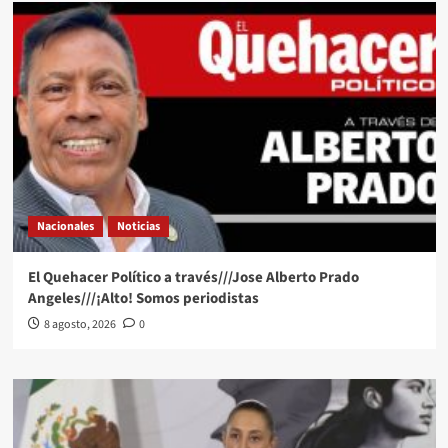
Nacionales
Noticias
El Quehacer Político a través///Jose Alberto Prado
Angeles///¡Alto! Somos periodistas
8 agosto, 2026
0