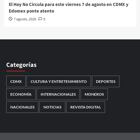
El Hoy No Circula para este viernes 7 de agosto en CDMX y
Edomex ponte atento
7 agosto, 2026
0
Categorías
CDMX
CULTURA Y ENTRETENIMIENTO
DEPORTES
ECONOMÍA
INTERNACIONALES
MONEROS
NACIONALES
NOTICIAS
REVISTA DIGITAL