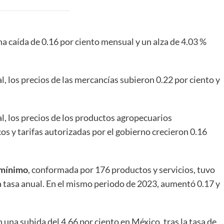
a caída de 0.16 por ciento mensual y un alza de 4.03 %
l, los precios de las mercancías subieron 0.22 por ciento y
l, los precios de los productos agropecuarios
os y tarifas autorizadas por el gobierno crecieron 0.16
 mínimo
, conformada por 176 productos y servicios, tuvo
 a tasa anual. En el mismo periodo de 2023, aumentó 0.17 y
 una subida del 4.66 por ciento en México, tras la tasa de