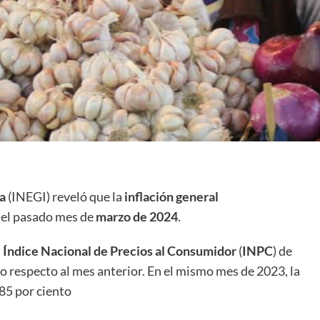
ía
(INEGI) reveló que la
inflación general
 el pasado mes de
marzo de 2024
.
l
Índice Nacional de Precios al Consumidor
(
INPC
) de
o respecto al mes anterior. En el mismo mes de 2023, la
.85 por ciento