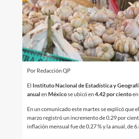
Por Redacción QP
El
Instituto Nacional de Estadística y Geograf
anual
en
México
se ubicó en
4.42 por ciento
en
En un comunicado este martes se explicó que e
marzo registró un incremento de 0.29 por cient
inflación mensual fue de 0.27 % y la anual, de 6