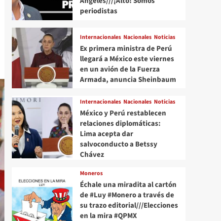
Angeles///¡Alto! Somos
periodistas
Internacionales
Nacionales
Noticias
Ex primera ministra de Perú
llegará a México este viernes
en un avión de la Fuerza
Armada, anuncia Sheinbaum
Internacionales
Nacionales
Noticias
México y Perú restablecen
relaciones diplomáticas:
Lima acepta dar
salvoconducto a Betssy
Chávez
Moneros
Échale una miradita al cartón
de #Luy #Monero a través de
su trazo editorial///Elecciones
en la mira #QPMX