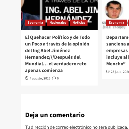
Economía
Nacionales
Noticias
Economía
El Quehacer Político y de Todo
Departame
un Poco a través de la opinión
sanciona a
del Ing Abel Jiménez
empresas 
Hernandez///Después del
incluye al 
Mundial… el verdadero reto
Mencho”
apenas comienza
23 julio, 202
4 agosto, 2026
0
Deja un comentario
Tu dirección de correo electrónico no será publicada.