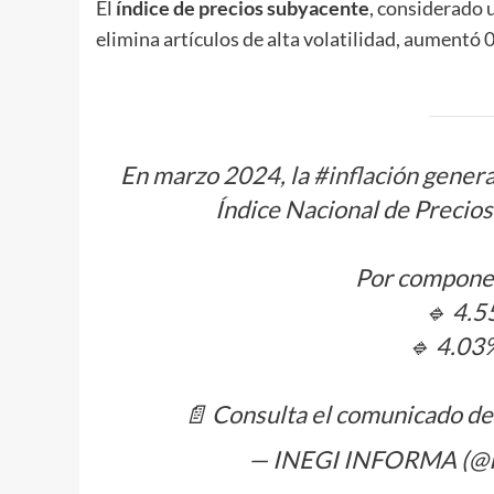
El
índice de precios subyacente
, considerado 
elimina artículos de alta volatilidad, aumentó 0
En marzo 2024, la
#inflación
general
Índice Nacional de Precio
Por component
🔹 4.5
🔹 4.03
📄 Consulta el comunicado d
— INEGI INFORMA (