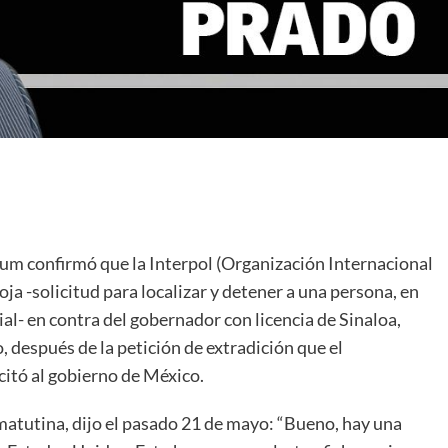
aum confirmó que la Interpol (Organización Internacional
oja -solicitud para localizar y detener a una persona, en
ial- en contra del gobernador con licencia de Sinaloa,
 después de la petición de extradición que el
itó al gobierno de México.
matutina, dijo el pasado 21 de mayo: “Bueno, hay una