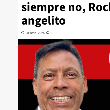
siempre no, Roc
angelito
28 mayo, 2026
0