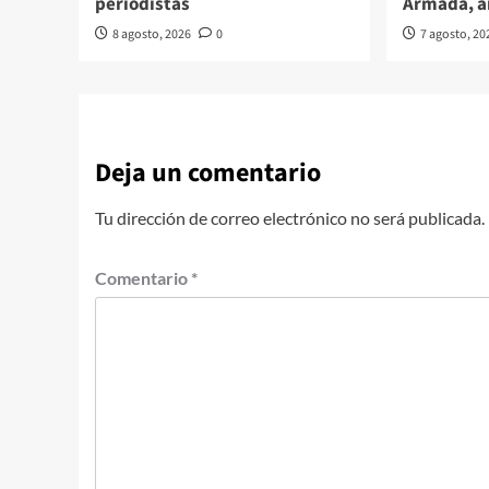
periodistas
Armada, 
8 agosto, 2026
0
7 agosto, 20
Deja un comentario
Tu dirección de correo electrónico no será publicada.
Comentario
*