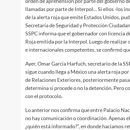
orden de aprehensión por parte del gobierno de
llamadas por parte de Interpol… Si ellos -los in
de la alerta roja que emite Estados Unidos, pudi
Secretaría de Seguridad y Protección Ciudadana
SSPC informa que el gobernador con licencia d
Roja emitida por la Interpol. Luego de realizar
e internacionales competentes, se confirmó que 
Ayer, Omar García Harfuch, secretario de la SSP
sigue cuando llega a México una alerta roja por 
de Relaciones Exteriores, posteriormente pasa a
determina si procede o no la detención. Pero co
con el protocolo.
Lo anterior nos confirma que entre Palacio Nac
no hay comunicación o coordinación. Apenas el 
¿quién está informado?”, en donde hacíamos ref