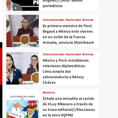
Angeles///¡Alto! Somos
periodistas
Internacionales
Nacionales
Noticias
Ex primera ministra de Perú
llegará a México este viernes
en un avión de la Fuerza
Armada, anuncia Sheinbaum
Internacionales
Nacionales
Noticias
México y Perú restablecen
relaciones diplomáticas:
Lima acepta dar
salvoconducto a Betssy
Chávez
Moneros
Échale una miradita al cartón
de #Luy #Monero a través de
su trazo editorial///Elecciones
en la mira #QPMX