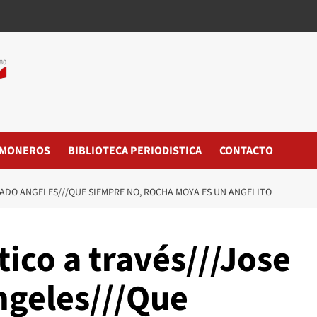
MONEROS
BIBLIOTECA PERIODISTICA
CONTACTO
RADO ANGELES///QUE SIEMPRE NO, ROCHA MOYA ES UN ANGELITO
tico a través///Jose
ngeles///Que