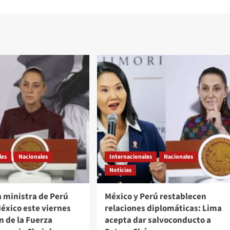
les
Nacionales
Internacionales
Nacionales
Noticias
a ministra de Perú
México y Perú restablecen
México este viernes
relaciones diplomáticas: Lima
n de la Fuerza
acepta dar salvoconducto a