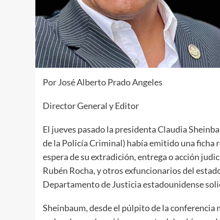
Por José Alberto Prado Angeles
Director General y Editor
El jueves pasado la presidenta Claudia Sheinb
de la Policía Criminal) había emitido una ficha r
espera de su extradición, entrega o acción judic
Rubén Rocha, y otros exfuncionarios del estado,
Departamento de Justicia estadounidense solic
Sheinbaum, desde el púlpito de la conferencia 