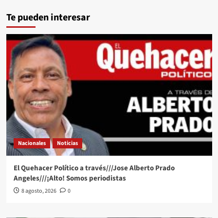
Te pueden interesar
Nacionales
Noticias
El Quehacer Político a través///Jose Alberto Prado
Angeles///¡Alto! Somos periodistas
8 agosto, 2026
0