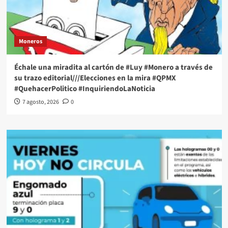
Moneros
Échale una miradita al cartón de #Luy #Monero a través de
su trazo editorial///Elecciones en la mira #QPMX
#QuehacerPolitico #InquiriendoLaNoticia
7 agosto, 2026
0