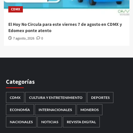
CDMX
El Hoy No Circula para este viernes 7 de agosto en CDMX y
Edomex ponte atento
7 agosto, 2026
0
Categorías
CDMX
CULTURA Y ENTRETENIMIENTO
DEPORTES
ECONOMÍA
INTERNACIONALES
MONEROS
NACIONALES
NOTICIAS
REVISTA DIGITAL