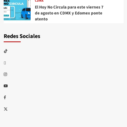
CDMX
El Hoy No Circula para este viernes 7
de agosto en CDMX y Edomex ponte
atento
Redes Sociales
TikTok
threads
Instagram
Youtube
Facebook
X