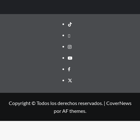
TikTok
threads
Instagram
Youtube
Facebook
X
Copyright © Todos los derechos reservados.
|
CoverNews
por AF themes.