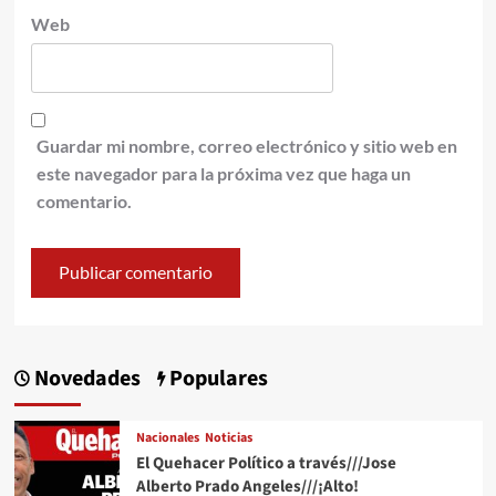
Web
Guardar mi nombre, correo electrónico y sitio web en
este navegador para la próxima vez que haga un
comentario.
Novedades
Populares
Nacionales
Noticias
El Quehacer Político a través///Jose
Alberto Prado Angeles///¡Alto!