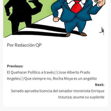
Por Redacción QP
Post
Previous:
El Quehacer Político a través///Jose Alberto Prado
navigation
Angeles///Que siempre no, Rocha Moya es un angelito
Next:
Senado aprueba licencia del senador morenista Enrique
Inzunza; asume su suplente