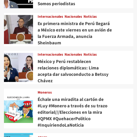
Somos periodistas
Internacionales
Nacionales
Noticias
Ex primera ministra de Perú llegará
a México este viernes en un avión de
la Fuerza Armada, anuncia
Sheinbaum
Internacionales
Nacionales
Noticias
México y Perú restablecen
relaciones diplomáticas: Lima
acepta dar salvoconducto a Betssy
Chávez
Moneros
Échale una miradita al cartón de
#Luy #Monero a través de su trazo
editorial///Elecciones en la mira
#QPMX #QuehacerPolitico
#InquiriendoLaNoticia