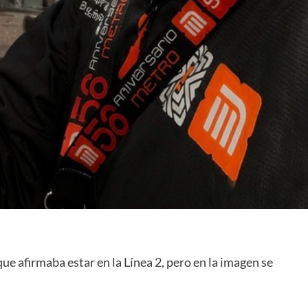
e afirmaba estar en la Línea 2, pero en la imagen se