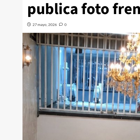
publica foto fre
27 mayo, 2026
0