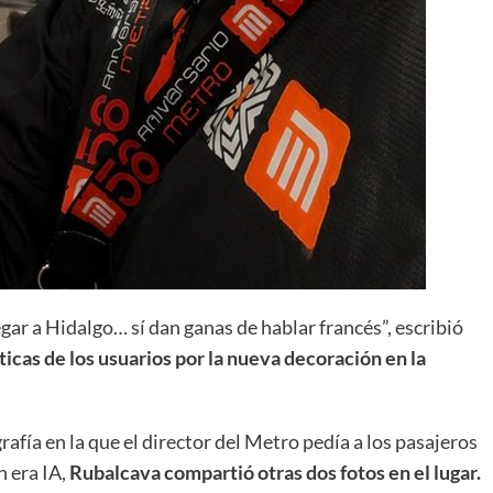
egar a Hidalgo… sí dan ganas de hablar francés”, escribió
íticas de los usuarios por la nueva decoración en la
fía en la que el director del Metro pedía a los pasajeros
n era IA,
Rubalcava compartió otras dos fotos en el lugar.