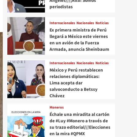
Angeles///¡Alto! Somos
periodistas
Internacionales
Nacionales
Noticias
Ex primera ministra de Perú
llegará a México este viernes
en un avión de la Fuerza
Armada, anuncia Sheinbaum
Internacionales
Nacionales
Noticias
México y Perú restablecen
relaciones diplomáticas:
Lima acepta dar
salvoconducto a Betssy
Chávez
Moneros
Échale una miradita al cartón
de #Luy #Monero a través de
su trazo editorial///Elecciones
en la mira #QPMX