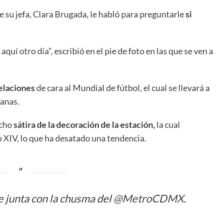
e su jefa, Clara Brugada, le habló para preguntarle
si
uí otro día”, escribió en el pie de foto en las que se ven a
elaciones
de cara al Mundial de fútbol, el cual se llevará a
manas.
echo
sátira
de la decoración de la estación,
la cual
o XIV, lo que ha desatado una tendencia.
e junta con la chusma del
@MetroCDMX
.