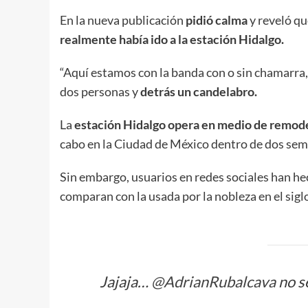
En la nueva publicación
pidió calma
y reveló qu
realmente había ido a la estación Hidalgo.
“Aquí estamos con la banda con o sin chamarra, aq
dos personas y
detrás un candelabro.
La
estación Hidalgo opera en medio de remod
cabo en la Ciudad de México dentro de dos se
Sin embargo, usuarios en redes sociales han h
comparan con la usada por la nobleza en el sigl
Jajaja…
@AdrianRubalcava
no s