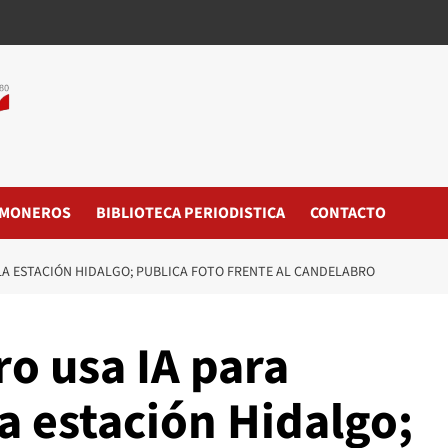
MONEROS
BIBLIOTECA PERIODISTICA
CONTACTO
 LA ESTACIÓN HIDALGO; PUBLICA FOTO FRENTE AL CANDELABRO
ro usa IA para
la estación Hidalgo;