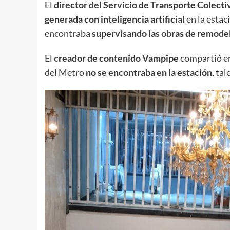
El
director del Servicio de Transporte Colecti
generada con inteligencia artificial
en la estac
encontraba
supervisando las obras de remode
El
creador de contenido Vampipe
compartió en
del Metro
no se encontraba en la estación
, ta