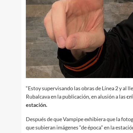
“Estoy supervisando las obras de Línea 2 y al ll
Rubalcava en la publicación, en alusión a las
cr
estación.
Después de que Vampipe exhibiera que la fotogra
que subieran imágenes “de época” en la estació