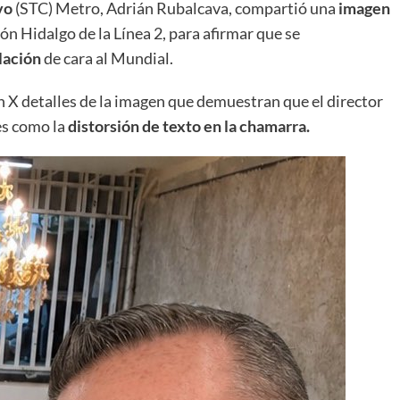
vo
(STC) Metro, Adrián Rubalcava, compartió una
imagen
ión Hidalgo de la Línea 2, para afirmar que se
lación
de cara al Mundial.
 X detalles de la imagen que demuestran que el director
les como la
distorsión de texto en la chamarra.