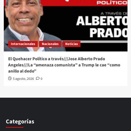
Internacionales
Nacionales
Noticias
El Quehacer Político a través///Jose Alberto Prado
Angeles///La “amenaza comunista” a Trump le cae “como
anillo al dedo”
5 agosto, 2026
0
Categorías