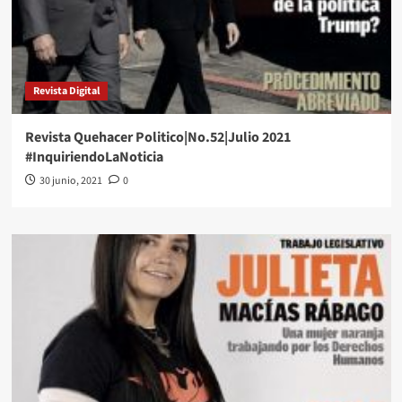
Revista Digital
Revista Quehacer Politico|No.52|Julio 2021
#InquiriendoLaNoticia
30 junio, 2021
0