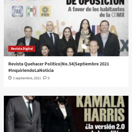
Revista Digital
Revista Quehacer Politico|No.54|Septiembre 2021
#InquiriendoLaNoticia
1 septiembre, 2021
0