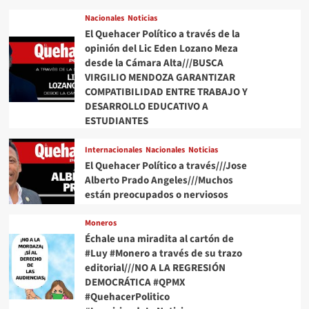
Nacionales
Noticias
El Quehacer Político a través de la
opinión del Lic Eden Lozano Meza
desde la Cámara Alta///BUSCA
VIRGILIO MENDOZA GARANTIZAR
COMPATIBILIDAD ENTRE TRABAJO Y
DESARROLLO EDUCATIVO A
ESTUDIANTES
Internacionales
Nacionales
Noticias
El Quehacer Político a través///Jose
Alberto Prado Angeles///Muchos
están preocupados o nerviosos
Moneros
Échale una miradita al cartón de
#Luy #Monero a través de su trazo
editorial///NO A LA REGRESIÓN
DEMOCRÁTICA #QPMX
#QuehacerPolitico