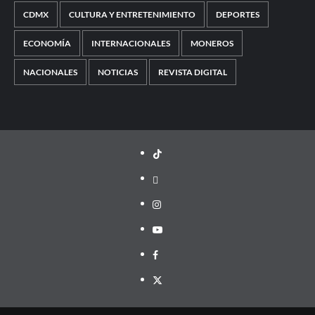
CDMX
CULTURA Y ENTRETENIMIENTO
DEPORTES
ECONOMÍA
INTERNACIONALES
MONEROS
NACIONALES
NOTICIAS
REVISTA DIGITAL
TikTok
threads
Instagram
Youtube
Facebook
X