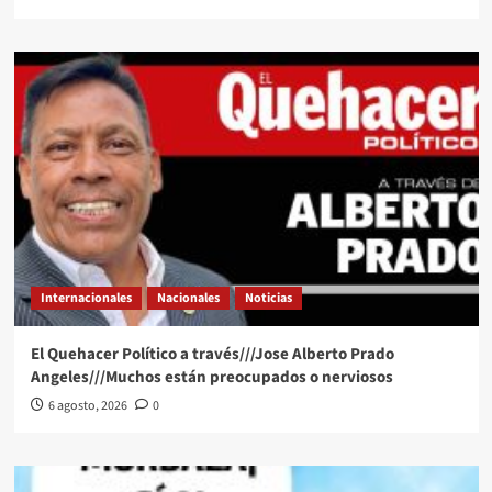
Internacionales
Nacionales
Noticias
El Quehacer Político a través///Jose Alberto Prado
Angeles///Muchos están preocupados o nerviosos
6 agosto, 2026
0