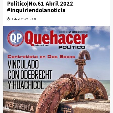
Politico|No.61|Abril 2022
#inquiriendolanoticia
1 abril, 2022
0