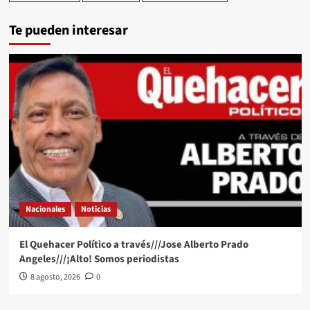
Te pueden interesar
Nacionales
Noticias
El Quehacer Político a través///Jose Alberto Prado
Angeles///¡Alto! Somos periodistas
8 agosto, 2026
0