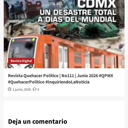
Revista Digital
Revista Quehacer Político | No111 | Junio 2026 #QPMX
#QuehacerPolitico #InquiriendoLaNoticia
1 junio, 2026
0
Deja un comentario