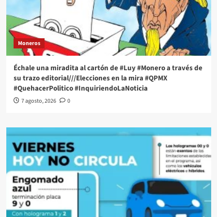
Moneros
Échale una miradita al cartón de #Luy #Monero a través de
su trazo editorial///Elecciones en la mira #QPMX
#QuehacerPolitico #InquiriendoLaNoticia
7 agosto, 2026
0