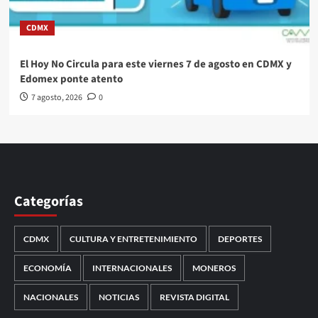
CDMX
El Hoy No Circula para este viernes 7 de agosto en CDMX y
Edomex ponte atento
7 agosto, 2026
0
Categorías
CDMX
CULTURA Y ENTRETENIMIENTO
DEPORTES
ECONOMÍA
INTERNACIONALES
MONEROS
NACIONALES
NOTICIAS
REVISTA DIGITAL