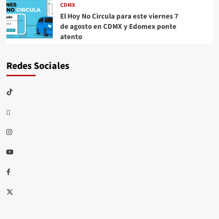
CDMX
El Hoy No Circula para este viernes 7
de agosto en CDMX y Edomex ponte
atento
Redes Sociales
TikTok
threads
Instagram
Youtube
Facebook
X