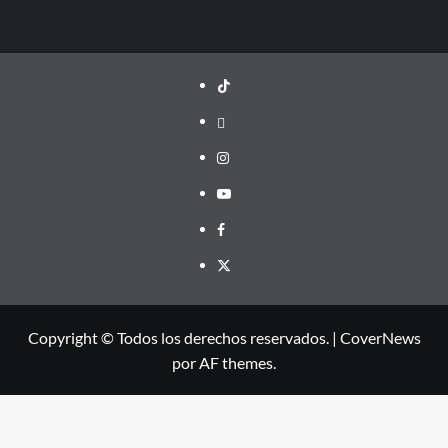
TikTok
threads
Instagram
Youtube
Facebook
X
Copyright © Todos los derechos reservados.
|
CoverNews
por AF themes.