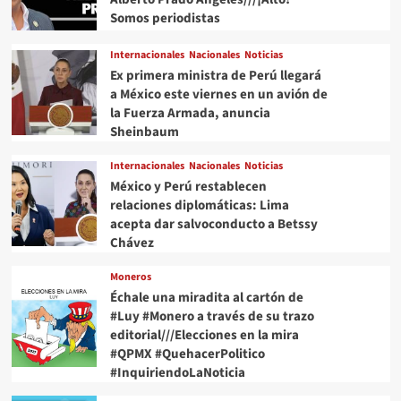
Somos periodistas
Internacionales
Nacionales
Noticias
Ex primera ministra de Perú llegará
a México este viernes en un avión de
la Fuerza Armada, anuncia
Sheinbaum
Internacionales
Nacionales
Noticias
México y Perú restablecen
relaciones diplomáticas: Lima
acepta dar salvoconducto a Betssy
Chávez
Moneros
Échale una miradita al cartón de
#Luy #Monero a través de su trazo
editorial///Elecciones en la mira
#QPMX #QuehacerPolitico
#InquiriendoLaNoticia