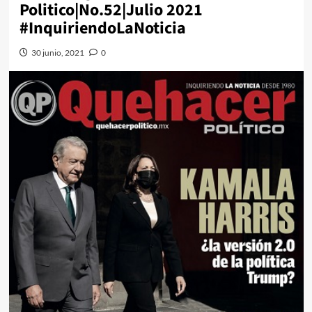
Politico|No.52|Julio 2021
#InquiriendoLaNoticia
30 junio, 2021
0