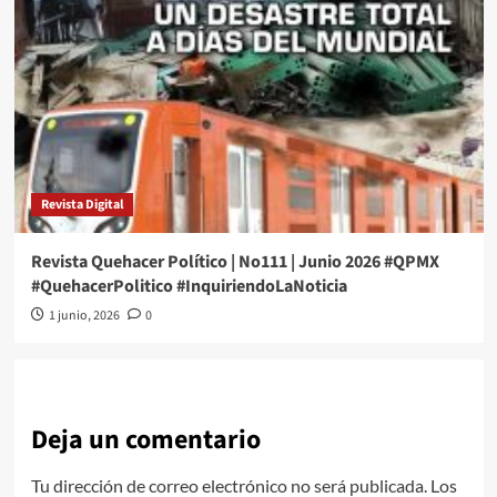
Revista Digital
Revista Quehacer Político | No111 | Junio 2026 #QPMX
#QuehacerPolitico #InquiriendoLaNoticia
1 junio, 2026
0
Deja un comentario
Tu dirección de correo electrónico no será publicada.
Los