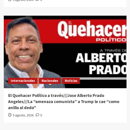
Internacionales
Nacionales
Noticias
El Quehacer Político a través///Jose Alberto Prado
Angeles///La “amenaza comunista” a Trump le cae “como
anillo al dedo”
5 agosto, 2026
0