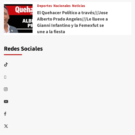
Deportes
Nacionales
Noticias
El Quehacer Político a través///Jose
Alberto Prado Angeles///Le llueve a
Gianni Infantino y la Femexfut se
une a la fiesta
Redes Sociales
TikTok
threads
Instagram
Youtube
Facebook
X