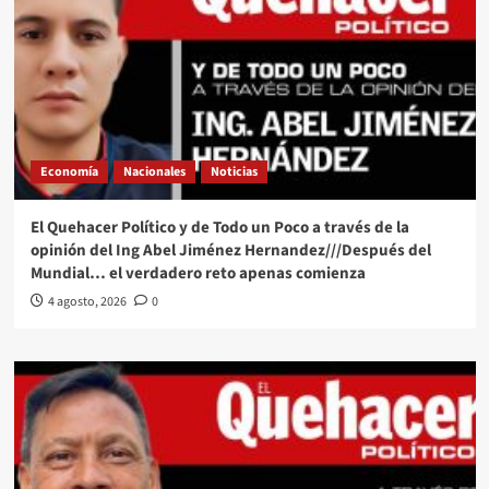
Economía
Nacionales
Noticias
El Quehacer Político y de Todo un Poco a través de la
opinión del Ing Abel Jiménez Hernandez///Después del
Mundial… el verdadero reto apenas comienza
4 agosto, 2026
0