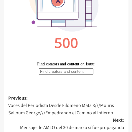
Post
Previous:
Voces del Periodista Desde Filomeno Mata 8///Mouris
navigation
Salloum George///Empedrando el Camino al Infierno
Next:
Mensaje de AMLO del 30 de marzo sí fue propaganda