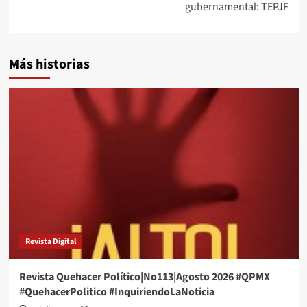
gubernamental: TEPJF
Más historias
Revista Digital
Revista Quehacer Político|No113|Agosto 2026 #QPMX
#QuehacerPolitico #InquiriendoLaNoticia