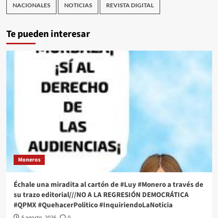
NACIONALES
NOTICIAS
REVISTA DIGITAL
Te pueden interesar
Moneros
Échale una miradita al cartón de #Luy #Monero a través de
su trazo editorial///NO A LA REGRESIÓN DEMOCRÁTICA
#QPMX #QuehacerPolitico #InquiriendoLaNoticia
5 agosto, 2026
0