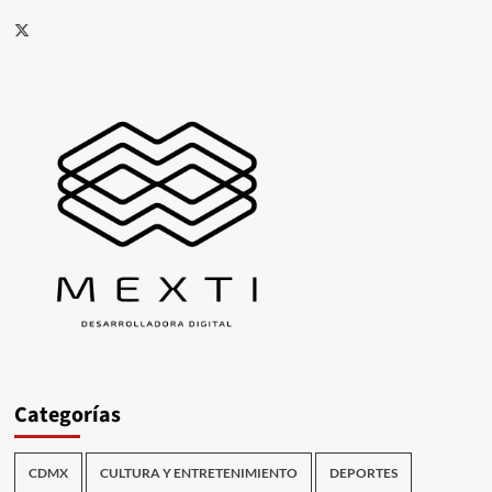
X
Categorías
CDMX
CULTURA Y ENTRETENIMIENTO
DEPORTES