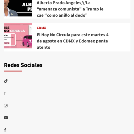
Alberto Prado Angeles///La
“amenaza comunista” a Trump le
cae “como anillo al dedo”
CDMX
El Hoy No Circula para este martes 4
de agosto en CDMX y Edomex ponte
atento
Redes Sociales
TikTok
threads
Instagram
Youtube
Facebook