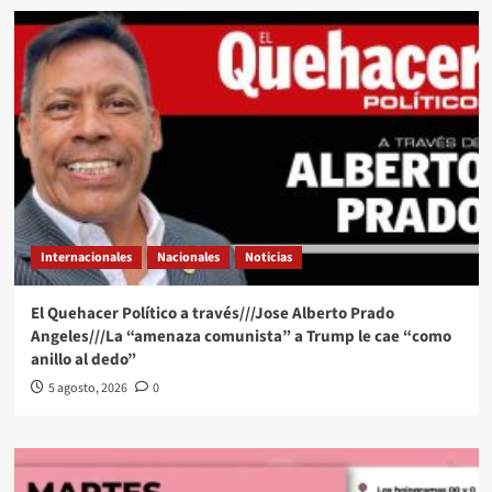
Internacionales
Nacionales
Noticias
El Quehacer Político a través///Jose Alberto Prado
Angeles///La “amenaza comunista” a Trump le cae “como
anillo al dedo”
5 agosto, 2026
0