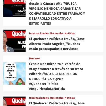
desde la Cámara Alta///BUSCA
VIRGILIO MENDOZA GARANTIZAR
COMPATIBILIDAD ENTRE TRABAJO Y
DESARROLLO EDUCATIVO A
ESTUDIANTES
Internacionales
Nacionales
Noticias
El Quehacer Político a través///Jose
Alberto Prado Angeles///Muchos
están preocupados o nerviosos
Moneros
Échale una miradita al cartón de
#Luy #Monero a través de su trazo
editorial///NO A LA REGRESIÓN
DEMOCRÁTICA #QPMX
#QuehacerPolitico
#InquiriendoLaNoticia
Internacionales
Nacionales
Noticias
El Quehacer Político a través///Jose