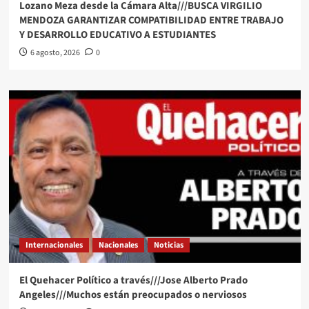
Lozano Meza desde la Cámara Alta///BUSCA VIRGILIO
MENDOZA GARANTIZAR COMPATIBILIDAD ENTRE TRABAJO
Y DESARROLLO EDUCATIVO A ESTUDIANTES
6 agosto, 2026
0
Internacionales
Nacionales
Noticias
El Quehacer Político a través///Jose Alberto Prado
Angeles///Muchos están preocupados o nerviosos