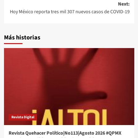
Next:
Hoy México reporta tres mil 307 nuevos casos de COVID-19
Más historias
Revista Digital
Revista Quehacer Político|No113|Agosto 2026 #QPMX