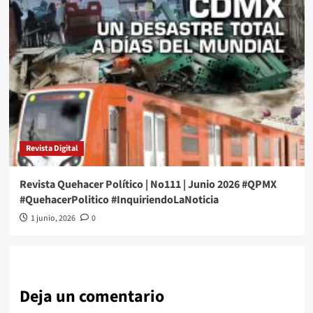
Revista Digital
Revista Quehacer Político | No111 | Junio 2026 #QPMX
#QuehacerPolitico #InquiriendoLaNoticia
1 junio, 2026
0
Deja un comentario