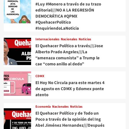
#Luy #Monero a través de su trazo
editorial///NO A LA REGRESIÓN
DEMOCRÁTICA #QPMX
#QuehacerPolitico
#InquiriendoLaNoticia
Internacionales
Nacionales
Noticias
El Quehacer Político a través///Jose
Alberto Prado Angeles///La
“amenaza comunista” a Trump le
cae “como anillo al dedo”
CDMX
El Hoy No Circula para este martes 4
de agosto en CDMX y Edomex ponte
atento
Economía
Nacionales
Noticias
El Quehacer Político y de Todo un
Poco a través de la opinión del Ing
Abel Jiménez Hernandez///Después