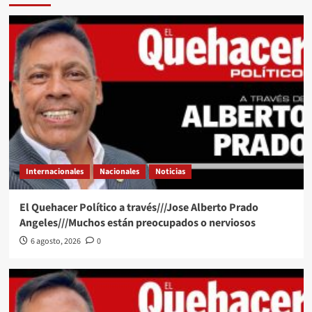
Internacionales
Nacionales
Noticias
El Quehacer Político a través///Jose Alberto Prado
Angeles///Muchos están preocupados o nerviosos
6 agosto, 2026
0