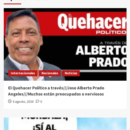
Internacionales
Nacionales
Noticias
El Quehacer Político a través///Jose Alberto Prado
Angeles///Muchos están preocupados o nerviosos
6 agosto, 2026
0