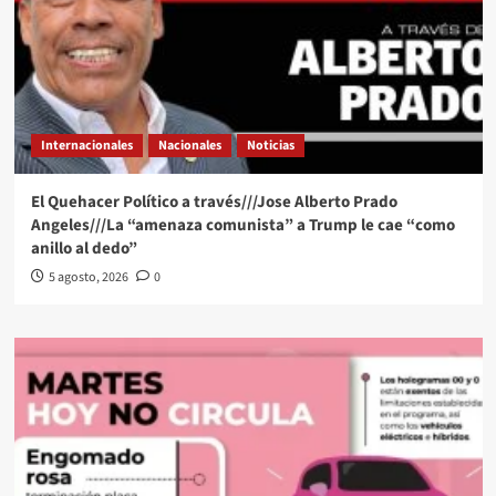
Internacionales
Nacionales
Noticias
El Quehacer Político a través///Jose Alberto Prado
Angeles///La “amenaza comunista” a Trump le cae “como
anillo al dedo”
5 agosto, 2026
0