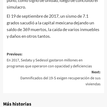
puño, como signo de unidad, luego de concluido el
simulacro.
El 19 de septiembre de 2017, un sismo de 7.1
grados sacudió a la capital mexicana dejando un
saldo de 369 muertos, la caída de varios inmuebles
y daños en otros tantos.
Post
Previous:
En 2017, Sedatu y Sedesol gastaron millones en
navigation
programas que operaron con opacidad y deficiencias
Next:
Damnificados del 19-S exigen recuperación de sus
viviendas
Más historias