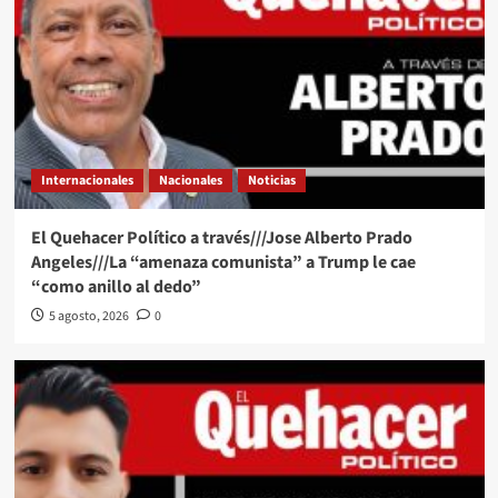
Internacionales
Nacionales
Noticias
El Quehacer Político a través///Jose Alberto Prado
Angeles///La “amenaza comunista” a Trump le cae
“como anillo al dedo”
5 agosto, 2026
0