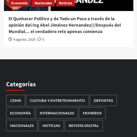
Economía
Nacionales
Noticias
El Quehacer Político y de Todo un Poco a través de la
opinión del Ing Abel Jiménez Hernandez///Después del
Mundial… el verdadero reto apenas comienza
4 agosto, 2026
0
Categorías
CDMX
CULTURA Y ENTRETENIMIENTO
DEPORTES
ECONOMÍA
INTERNACIONALES
MONEROS
NACIONALES
NOTICIAS
REVISTA DIGITAL