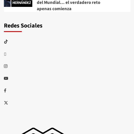
del Mundial… el verdadero reto
apenas comienza
Redes Sociales
TikTok
threads
Instagram
Youtube
Facebook
X