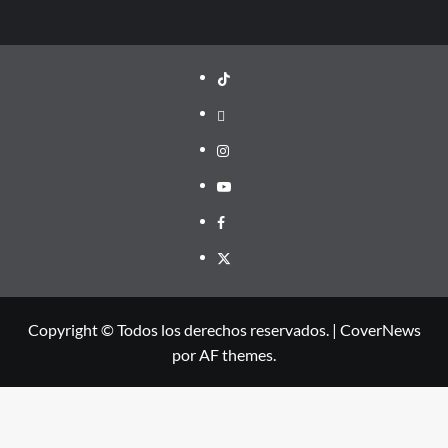
TikTok
threads
Instagram
Youtube
Facebook
X
Copyright © Todos los derechos reservados.
|
CoverNews
por AF themes.