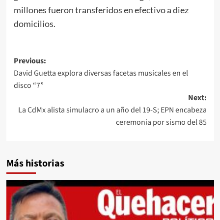
millones fueron transferidos en efectivo a diez
domicilios.
Post
Previous:
David Guetta explora diversas facetas musicales en el
navigation
disco “7”
Next:
La CdMx alista simulacro a un año del 19-S; EPN encabeza
ceremonia por sismo del 85
Más historias