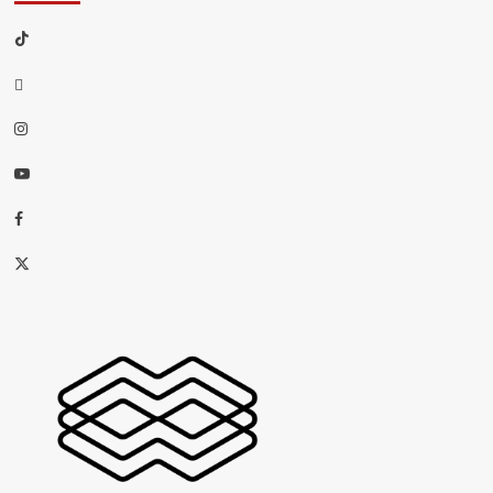
TikTok
threads
Instagram
Youtube
Facebook
X