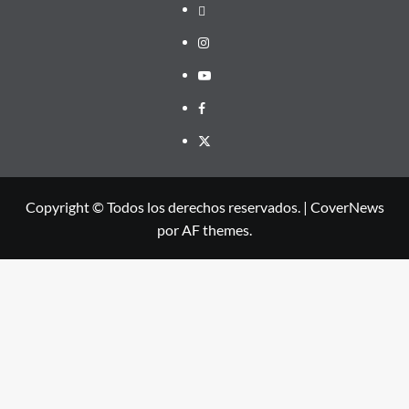
threads
Instagram
Youtube
Facebook
X
Copyright © Todos los derechos reservados.
|
CoverNews
por AF themes.