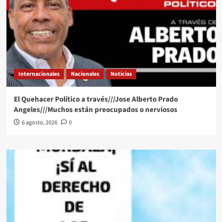
Internacionales
Nacionales
Noticias
El Quehacer Político a través///Jose Alberto Prado
Angeles///Muchos están preocupados o nerviosos
6 agosto, 2026
0