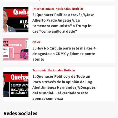
Internacionales
Nacionales
Noticias
El Quehacer Político a través///Jose
Alberto Prado Angeles///La
“amenaza comunista” a Trump le
cae “como anillo al dedo”
CDMX
El Hoy No Circula para este martes 4
de agosto en CDMX y Edomex ponte
atento
Economía
Nacionales
Noticias
El Quehacer Político y de Todo un
Poco a través de la opinión del Ing
Abel Jiménez Hernandez///Después
del Mundial… el verdadero reto
apenas comienza
Redes Sociales