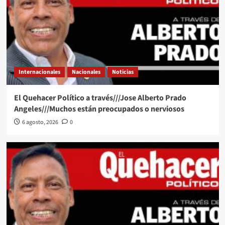
Internacionales
Nacionales
Noticias
El Quehacer Político a través///Jose Alberto Prado
Angeles///Muchos están preocupados o nerviosos
6 agosto, 2026
0