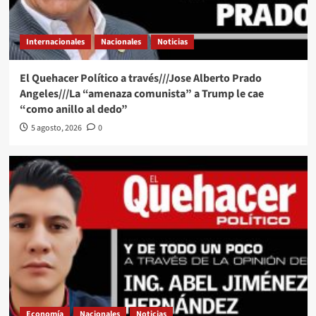
Internacionales
Nacionales
Noticias
El Quehacer Político a través///Jose Alberto Prado
Angeles///La “amenaza comunista” a Trump le cae
“como anillo al dedo”
5 agosto, 2026
0
Economía
Nacionales
Noticias