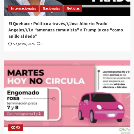
Internacionales
Nacionales
Noticias
El Quehacer Político a través///Jose Alberto Prado
Angeles///La “amenaza comunista” a Trump le cae “como
anillo al dedo”
5 agosto, 2026
0
CDMX