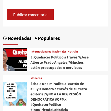
Novedades
Populares
Internacionales
Nacionales
Noticias
El Quehacer Político a través///Jose
Alberto Prado Angeles///Muchos
están preocupados o nerviosos
Moneros
Échale una miradita al cartón de
#Luy #Monero a través de su trazo
editorial///NO A LA REGRESIÓN
DEMOCRÁTICA #QPMX
#QuehacerPolitico
#InquiriendoLaNoticia