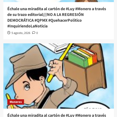
Échale una miradita al cartón de #Luy #Monero a través
de su trazo editorial///NO A LA REGRESIÓN
DEMOCRÁTICA #QPMX #QuehacerPolitico
#InquiriendoLaNoticia
5 agosto, 2026
0
Moneros
Échale una miradita al cartón de #Luy #Monero a través