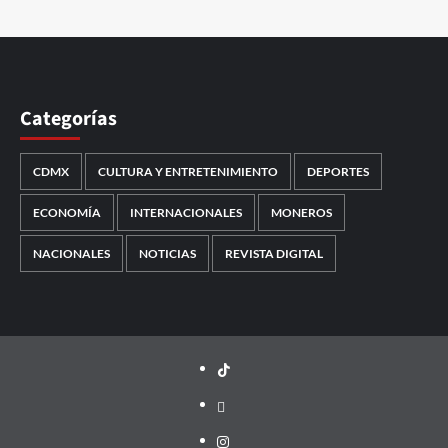
Categorías
CDMX
CULTURA Y ENTRETENIMIENTO
DEPORTES
ECONOMÍA
INTERNACIONALES
MONEROS
NACIONALES
NOTICIAS
REVISTA DIGITAL
TikTok
threads
Instagram