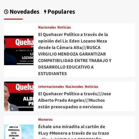
Novedades
Populares
Nacionales
Noticias
El Quehacer Político a través de la
opinión del Lic Eden Lozano Meza
desde la Cámara Alta///BUSCA
VIRGILIO MENDOZA GARANTIZAR
COMPATIBILIDAD ENTRE TRABAJO Y
DESARROLLO EDUCATIVO A
ESTUDIANTES
Internacionales
Nacionales
Noticias
El Quehacer Político a través///Jose
Alberto Prado Angeles///Muchos
están preocupados o nerviosos
Moneros
Échale una miradita al cartón de
#Luy #Monero a través de su trazo