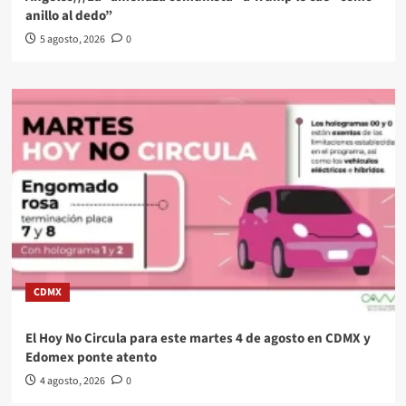
anillo al dedo”
5 agosto, 2026
0
CDMX
El Hoy No Circula para este martes 4 de agosto en CDMX y
Edomex ponte atento
4 agosto, 2026
0