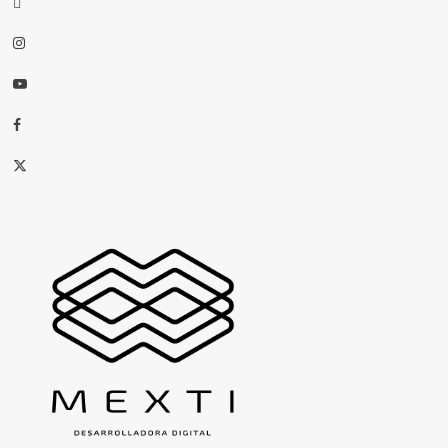
Instagram
Youtube
Facebook
X