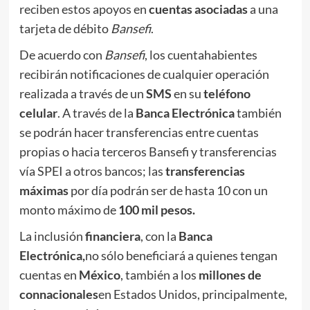
reciben estos apoyos en
cuentas asociadas
a una
tarjeta de débito
Bansefi
.
De acuerdo con
Bansefi
, los cuentahabientes
recibirán notificaciones de cualquier operación
realizada a través de un
SMS
en su
teléfono
celular
. A través de la
Banca Electrónica
también
se podrán hacer transferencias entre cuentas
propias o hacia terceros Bansefi y transferencias
vía SPEI a otros bancos; las
transferencias
máximas
por día podrán ser de hasta 10 con un
monto máximo de
100 mil pesos.
La inclusión
financiera
, con la
Banca
Electrónica,
no sólo beneficiará a quienes tengan
cuentas en
México
, también a los
millones de
connacionales
en Estados Unidos, principalmente,