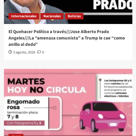
Internacionales
Nacionales
Noticias
El Quehacer Político a través///Jose Alberto Prado
Angeles///La “amenaza comunista” a Trump le cae “como
anillo al dedo”
5 agosto, 2026
0