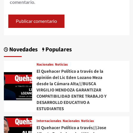
comentario.
Novedades
Populares
Nacionales
Noticias
El Quehacer Político a través de la
opinión del Lic Eden Lozano Meza
desde la Cámara Alta///BUSCA
VIRGILIO MENDOZA GARANTIZAR
COMPATIBILIDAD ENTRE TRABAJO Y
DESARROLLO EDUCATIVO A
ESTUDIANTES
Internacionales
Nacionales
Noticias
El Quehacer Político a través///Jose