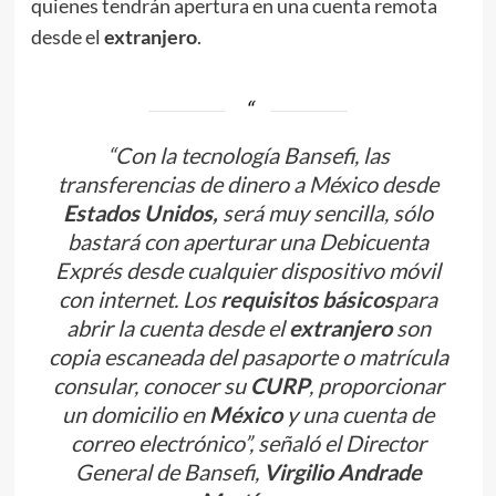
quienes tendrán apertura en una cuenta remota
desde el
extranjero
.
“Con la tecnología
Bansefi
, las
transferencias de dinero a México desde
Estados Unidos,
será muy sencilla, sólo
bastará con aperturar una Debicuenta
Exprés desde cualquier dispositivo móvil
con internet. Los
requisitos básicos
para
abrir la cuenta desde el
extranjero
son
copia escaneada del pasaporte o matrícula
consular, conocer su
CURP
, proporcionar
un domicilio en
México
y una cuenta de
correo electrónico”, señaló el Director
General de Bansefi,
Virgilio Andrade