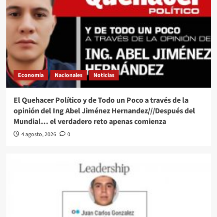
Economía
Nacionales
Noticias
El Quehacer Político y de Todo un Poco a través de la
opinión del Ing Abel Jiménez Hernandez///Después del
Mundial… el verdadero reto apenas comienza
4 agosto, 2026
0