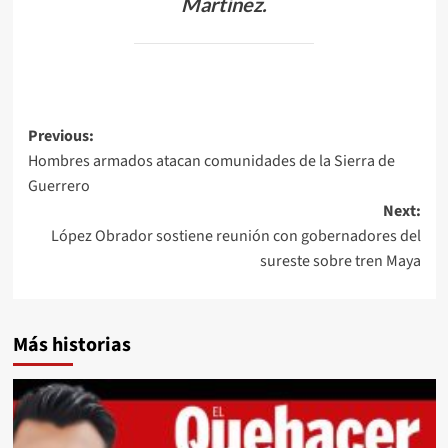
Martínez.
Post
Previous:
Hombres armados atacan comunidades de la Sierra de
navigation
Guerrero
Next:
López Obrador sostiene reunión con gobernadores del
sureste sobre tren Maya
Más historias