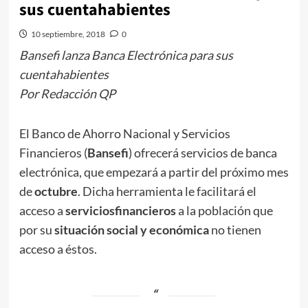
sus cuentahabientes
10 septiembre, 2018
0
Bansefi lanza Banca Electrónica para sus
cuentahabientes
Por Redacción QP
El Banco de Ahorro Nacional y Servicios
Financieros (
Bansefi
) ofrecerá servicios de banca
electrónica, que empezará a partir del próximo mes
de
octubre
. Dicha herramienta le facilitará el
acceso a
servicios
financieros
a la población que
por su
situación social y económica
no tienen
acceso a éstos.