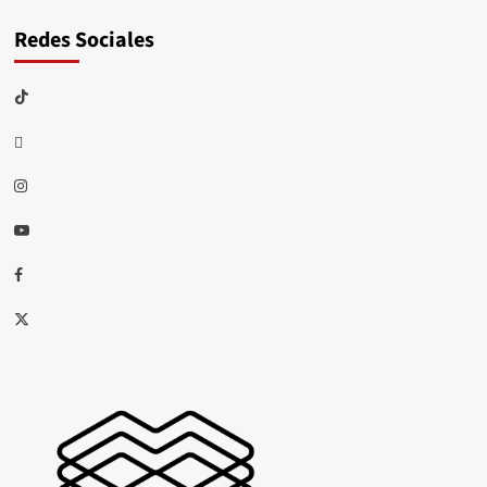
Redes Sociales
TikTok
threads
Instagram
Youtube
Facebook
X