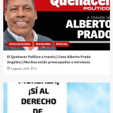
Internacionales
Nacionales
Noticias
El Quehacer Político a través///Jose Alberto Prado
Angeles///Muchos están preocupados o nerviosos
6 agosto, 2026
0