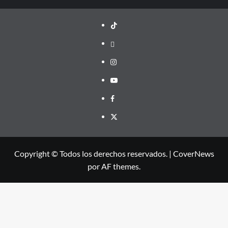
TikTok
threads
Instagram
Youtube
Facebook
X
Copyright © Todos los derechos reservados.
|
CoverNews
por AF themes.