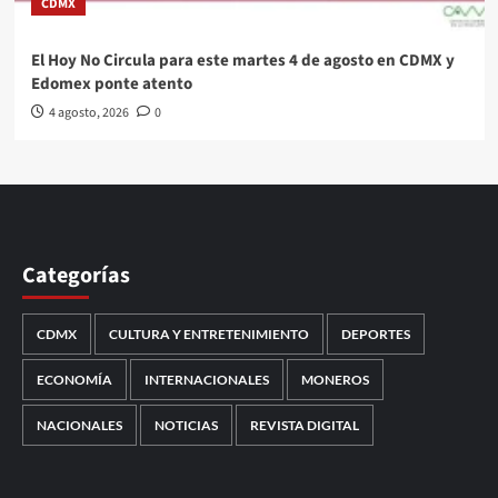
CDMX
El Hoy No Circula para este martes 4 de agosto en CDMX y
Edomex ponte atento
4 agosto, 2026
0
Categorías
CDMX
CULTURA Y ENTRETENIMIENTO
DEPORTES
ECONOMÍA
INTERNACIONALES
MONEROS
NACIONALES
NOTICIAS
REVISTA DIGITAL