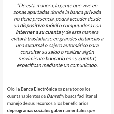
“De esta manera, la gente que vive en
zonas apartadas
donde la
banca privada
no tiene presencia, podrá acceder desde
un
dispositivo móvil
o computadora con
internet a su cuenta
y de esta manera
evitará trasladarse en grandes distancias a
una
sucursal
o cajero automático para
consultar su saldo o realizar algún
movimiento
bancario
en su
cuenta
”,
especifican mediante un comunicado.
Ojo, la
Banca Electrónica
es para todos los
cuentahabientes de
Bansefi
y busca facilitar el
manejo de sus recursos a los beneficiarios
de
programas sociales gubernamentales
que