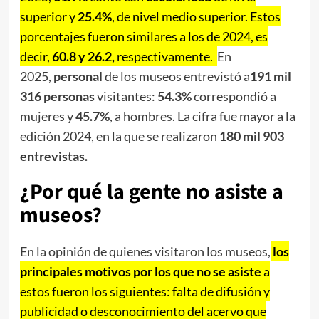
superior y
25.4%
, de nivel medio superior. Estos
porcentajes fueron similares a los de 2024, es
decir,
60.8 y 26.2,
respectivamente.
En
2025,
personal
de los museos entrevistó a
191 mil
316 personas
visitantes:
54.3%
correspondió a
mujeres y
45.7%
, a hombres. La cifra fue mayor a la
edición 2024, en la que se realizaron
180 mil 903
entrevistas.
¿Por qué la gente no asiste a
museos?
En la opinión de quienes visitaron los museos,
los
principales motivos por los que no se asiste
a
estos fueron los siguientes: falta de difusión y
publicidad o desconocimiento del acervo que