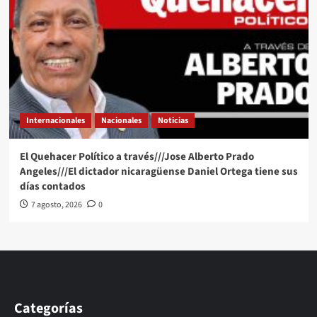
Internacionales
Nacionales
Noticias
El Quehacer Político a través///Jose Alberto Prado
Angeles///El dictador nicaragüense Daniel Ortega tiene sus
días contados
7 agosto, 2026
0
Categorías