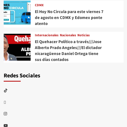
CDMX
El Hoy No Circula para este viernes 7
de agosto en CDMX y Edomex ponte
atento
Internacionales
Nacionales
Noticias
El Quehacer Político a través///Jose
Alberto Prado Angeles///El dictador
nicaragüense Daniel Ortega tiene
sus días contados
Redes Sociales
TikTok
threads
Instagram
Youtube