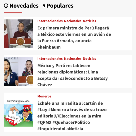
Novedades
Populares
Internacionales
Nacionales
Noticias
Ex primera ministra de Perú llegará
a México este viernes en un avión de
la Fuerza Armada, anuncia
Sheinbaum
Internacionales
Nacionales
Noticias
México y Perú restablecen
relaciones diplomáticas: Lima
acepta dar salvoconducto a Betssy
Chávez
Moneros
Échale una miradita al cartón de
#Luy #Monero a través de su trazo
editorial///Elecciones en la mira
#QPMX #QuehacerPolitico
#InquiriendoLaNoticia