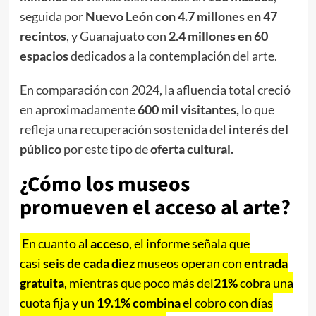
seguida por
Nuevo León con 4.7 millones en 47
recintos
, y Guanajuato con
2.4 millones en 60
espacios
dedicados a la contemplación del arte.
En comparación con 2024, la afluencia total creció
en aproximadamente
600 mil visitantes,
lo que
refleja una recuperación sostenida del
interés del
público
por este tipo de
oferta cultural.
¿Cómo los museos
promueven el acceso al arte?
En cuanto al
acceso
, el informe señala que
casi
seis de cada diez
museos operan con
entrada
gratuita
, mientras que poco más del
21%
cobra una
cuota fija y un
19.1%
combina
el cobro con días