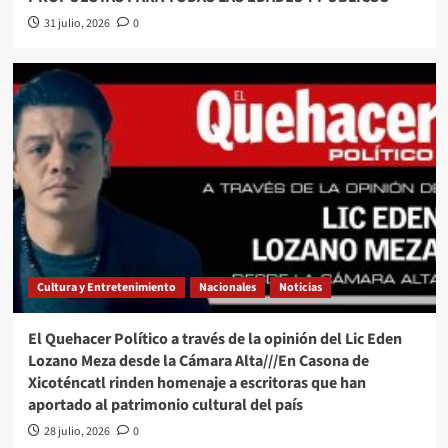
31 julio, 2026
0
Cultura y Entretenimiento
Nacionales
Noticias
El Quehacer Político a través de la opinión del Lic Eden
Lozano Meza desde la Cámara Alta///En Casona de
Xicoténcatl rinden homenaje a escritoras que han
aportado al patrimonio cultural del país
28 julio, 2026
0