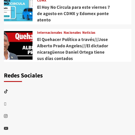
CDMX
El Hoy No Circula para este viernes 7
de agosto en CDMX y Edomex ponte
atento
Internacionales
Nacionales
Noticias
El Quehacer Político a través///Jose
Alberto Prado Angeles///El dictador
nicaragüense Daniel Ortega tiene
sus días contados
Redes Sociales
TikTok
threads
Instagram
Youtube