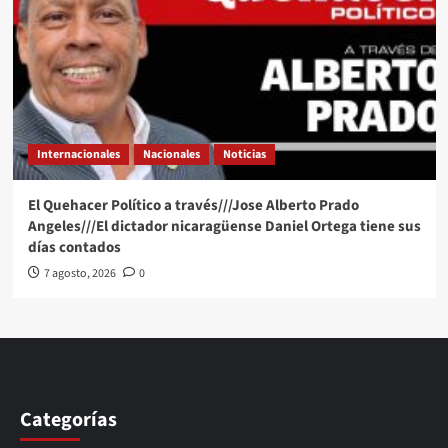
Internacionales
Nacionales
Noticias
El Quehacer Político a través///Jose Alberto Prado
Angeles///El dictador nicaragüense Daniel Ortega tiene sus
días contados
7 agosto, 2026
0
Categorías