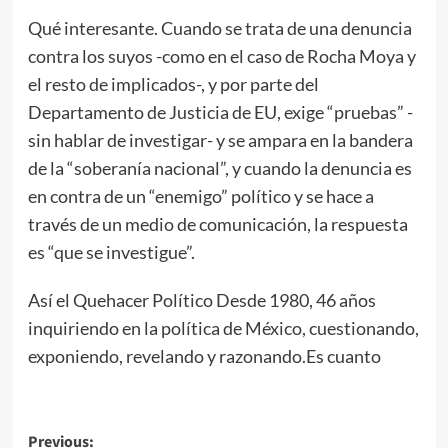
Qué interesante. Cuando se trata de una denuncia
contra los suyos -como en el caso de Rocha Moya y
el resto de implicados-, y por parte del
Departamento de Justicia de EU, exige “pruebas” -
sin hablar de investigar- y se ampara en la bandera
de la “soberanía nacional”, y cuando la denuncia es
en contra de un “enemigo” político y se hace a
través de un medio de comunicación, la respuesta
es “que se investigue”.
Así el Quehacer Político Desde 1980, 46 años
inquiriendo en la política de México, cuestionando,
exponiendo, revelando y razonando.Es cuanto
Post
Previous: