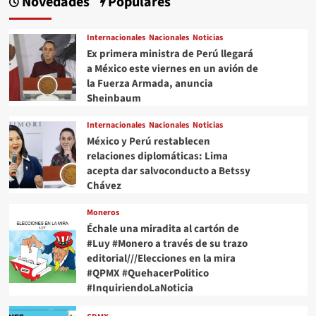
Novedades
Populares
Internacionales
Nacionales
Noticias
Ex primera ministra de Perú llegará
a México este viernes en un avión de
la Fuerza Armada, anuncia
Sheinbaum
Internacionales
Nacionales
Noticias
México y Perú restablecen
relaciones diplomáticas: Lima
acepta dar salvoconducto a Betssy
Chávez
Moneros
Échale una miradita al cartón de
#Luy #Monero a través de su trazo
editorial///Elecciones en la mira
#QPMX #QuehacerPolitico
#InquiriendoLaNoticia