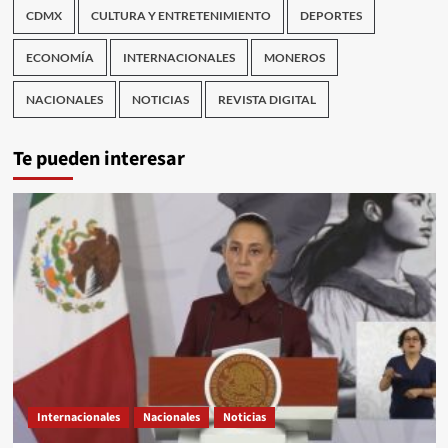
CDMX
CULTURA Y ENTRETENIMIENTO
DEPORTES
ECONOMÍA
INTERNACIONALES
MONEROS
NACIONALES
NOTICIAS
REVISTA DIGITAL
Te pueden interesar
Internacionales
Nacionales
Noticias