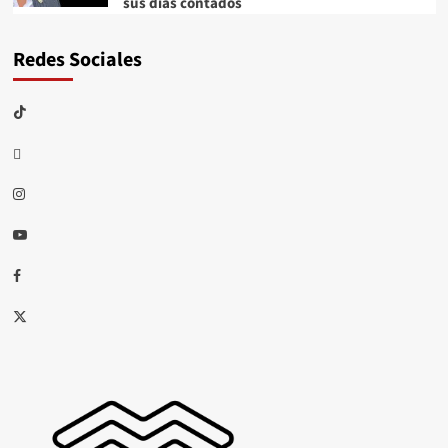
sus días contados
Redes Sociales
TikTok
threads
Instagram
Youtube
Facebook
X