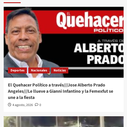
Deportes
Nacionales
Noticias
El Quehacer Político a través///Jose Alberto Prado
Angeles///Le llueve a Gianni Infantino y la Femexfut se
une a la fiesta
4 agosto, 2026
0