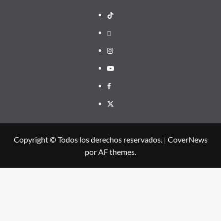
TikTok
threads
Instagram
Youtube
Facebook
X
Copyright © Todos los derechos reservados.
|
CoverNews
por AF themes.