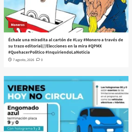
Moneros
Échale una miradita al cartón de #Luy #Monero a través de
su trazo editorial///Elecciones en la mira #QPMX
#QuehacerPolitico #InquiriendoLaNoticia
7 agosto, 2026
0