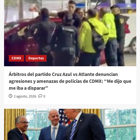
CDMX
Deportes
Árbitros del partido Cruz Azul vs Atlante denuncian
agresiones y amenazas de policías de CDMX: “Me dijo que
me iba a disparar”
2 agosto, 2026
0