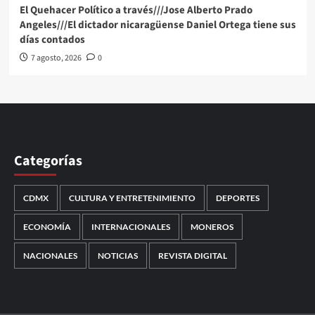
El Quehacer Político a través///Jose Alberto Prado
Angeles///El dictador nicaragüense Daniel Ortega tiene sus
días contados
7 agosto, 2026
0
Categorías
CDMX
CULTURA Y ENTRETENIMIENTO
DEPORTES
ECONOMÍA
INTERNACIONALES
MONEROS
NACIONALES
NOTICIAS
REVISTA DIGITAL