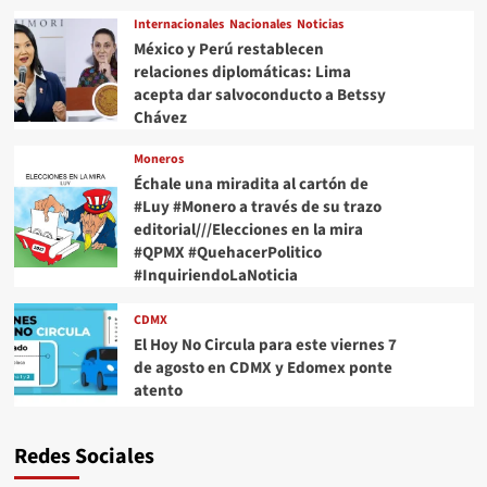
Internacionales
Nacionales
Noticias
México y Perú restablecen
relaciones diplomáticas: Lima
acepta dar salvoconducto a Betssy
Chávez
Moneros
Échale una miradita al cartón de
#Luy #Monero a través de su trazo
editorial///Elecciones en la mira
#QPMX #QuehacerPolitico
#InquiriendoLaNoticia
CDMX
El Hoy No Circula para este viernes 7
de agosto en CDMX y Edomex ponte
atento
Redes Sociales