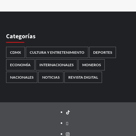
Categorías
CDMX
CULTURA Y ENTRETENIMIENTO
DEPORTES
ECONOMÍA
INTERNACIONALES
MONEROS
NACIONALES
NOTICIAS
REVISTA DIGITAL
TikTok
threads
Instagram