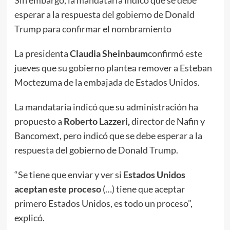
Sin embargo, la mandataria indicó que se debe
esperar a la respuesta del gobierno de Donald
Trump para confirmar el nombramiento
La presidenta
Claudia Sheinbaum
confirmó este
jueves que su gobierno plantea remover a Esteban
Moctezuma de la embajada de Estados Unidos.
La mandataria indicó que su administración ha
propuesto a
Roberto Lazzeri,
director de Nafin y
Bancomext, pero indicó que se debe esperar a la
respuesta del gobierno de Donald Trump.
“Se tiene que enviar y ver si
Estados Unidos
aceptan este proceso
(…) tiene que aceptar
primero Estados Unidos, es todo un proceso”,
explicó.