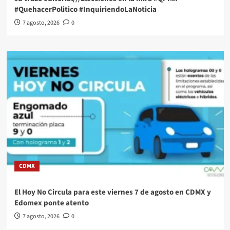
#QuehacerPolitico #InquiriendoLaNoticia
7 agosto, 2026
0
CDMX
El Hoy No Circula para este viernes 7 de agosto en CDMX y
Edomex ponte atento
7 agosto, 2026
0