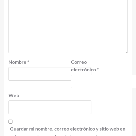
Nombre
*
Correo
electrónico
*
Web
Guardar mi nombre, correo electrónico y sitio web en