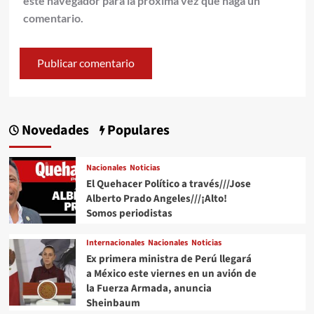
este navegador para la próxima vez que haga un
comentario.
Novedades
Populares
Nacionales
Noticias
El Quehacer Político a través///Jose
Alberto Prado Angeles///¡Alto!
Somos periodistas
Internacionales
Nacionales
Noticias
Ex primera ministra de Perú llegará
a México este viernes en un avión de
la Fuerza Armada, anuncia
Sheinbaum