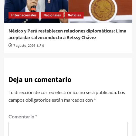
Internacionales
Nacionales
Noticias
México y Perú restablecen relaciones diplomáticas: Lima
acepta dar salvoconducto a Betssy Chávez
7 agosto, 2026
0
Deja un comentario
Tu dirección de correo electrónico no será publicada.
Los
campos obligatorios están marcados con
*
Comentario
*