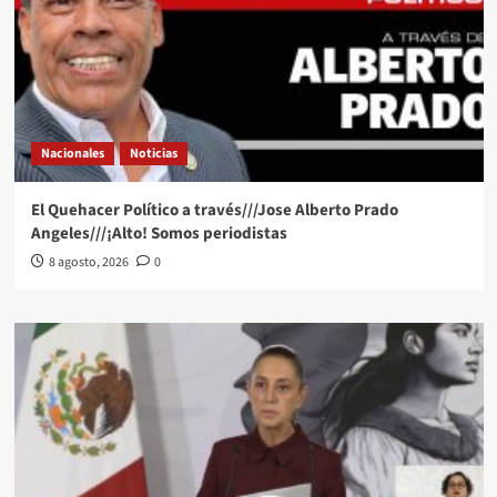
Nacionales
Noticias
El Quehacer Político a través///Jose Alberto Prado
Angeles///¡Alto! Somos periodistas
8 agosto, 2026
0