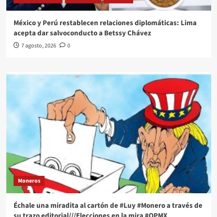
México y Perú restablecen relaciones diplomáticas: Lima
acepta dar salvoconducto a Betssy Chávez
7 agosto, 2026
0
Moneros
Échale una miradita al cartón de #Luy #Monero a través de
su trazo editorial///Elecciones en la mira #QPMX