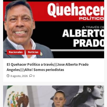
Nacionales
Noticias
El Quehacer Político a través///Jose Alberto Prado
Angeles///¡Alto! Somos periodistas
8 agosto, 2026
0