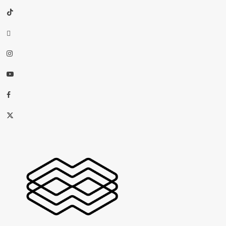
TikTok
threads
Instagram
Youtube
Facebook
X