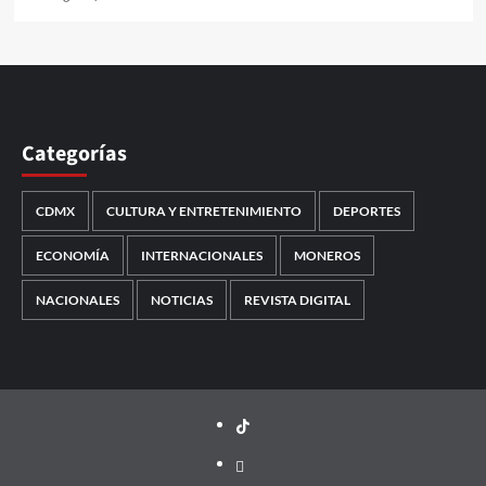
Categorías
CDMX
CULTURA Y ENTRETENIMIENTO
DEPORTES
ECONOMÍA
INTERNACIONALES
MONEROS
NACIONALES
NOTICIAS
REVISTA DIGITAL
TikTok
threads