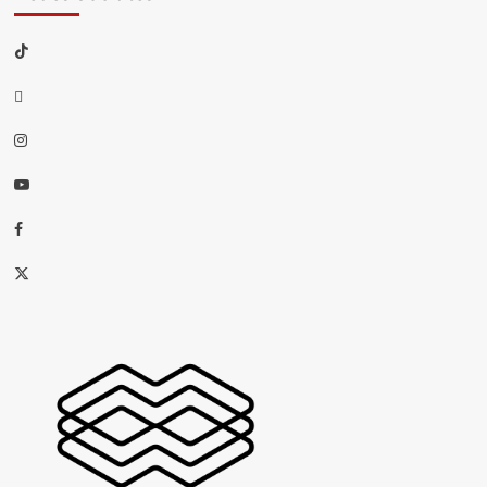
TikTok
threads
Instagram
Youtube
Facebook
X