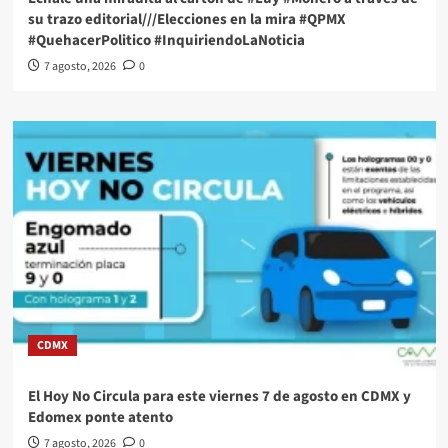
su trazo editorial///Elecciones en la mira #QPMX
#QuehacerPolitico #InquiriendoLaNoticia
7 agosto, 2026
0
CDMX
El Hoy No Circula para este viernes 7 de agosto en CDMX y
Edomex ponte atento
7 agosto, 2026
0