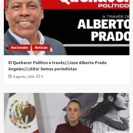
Nacionales
Noticias
El Quehacer Político a través///Jose Alberto Prado
Angeles///¡Alto! Somos periodistas
8 agosto, 2026
0