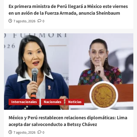
Ex primera ministra de Perú llegará a México este viernes
en un avión de la Fuerza Armada, anuncia Sheinbaum
7 agosto, 2026
0
Internacionales
Nacionales
Noticias
México y Perú restablecen relaciones diplomáticas: Lima
acepta dar salvoconducto a Betssy Chávez
7 agosto, 2026
0