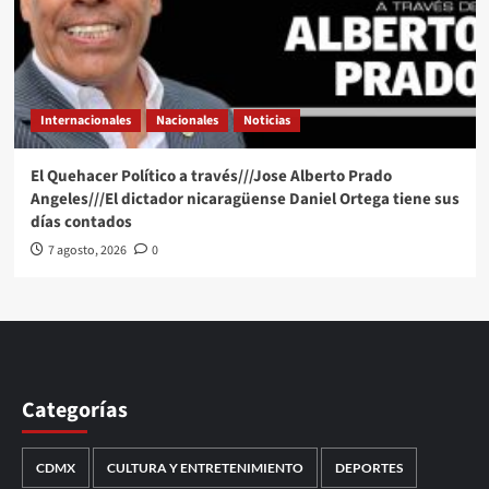
Internacionales
Nacionales
Noticias
El Quehacer Político a través///Jose Alberto Prado
Angeles///El dictador nicaragüense Daniel Ortega tiene sus
días contados
7 agosto, 2026
0
Categorías
CDMX
CULTURA Y ENTRETENIMIENTO
DEPORTES