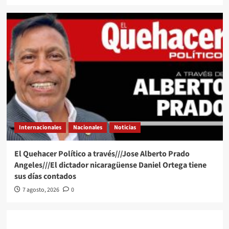
Internacionales
Nacionales
Noticias
El Quehacer Político a través///Jose Alberto Prado
Angeles///El dictador nicaragüense Daniel Ortega tiene
sus días contados
7 agosto, 2026
0