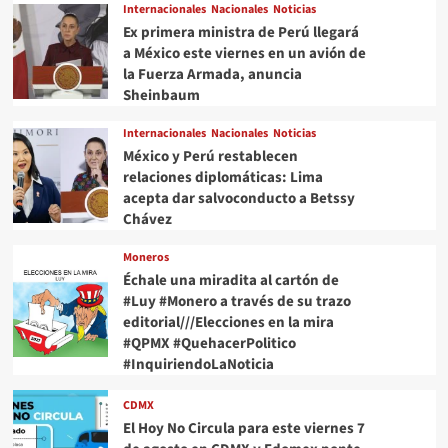
Internacionales
Nacionales
Noticias
Ex primera ministra de Perú llegará
a México este viernes en un avión de
la Fuerza Armada, anuncia
Sheinbaum
Internacionales
Nacionales
Noticias
México y Perú restablecen
relaciones diplomáticas: Lima
acepta dar salvoconducto a Betssy
Chávez
Moneros
Échale una miradita al cartón de
#Luy #Monero a través de su trazo
editorial///Elecciones en la mira
#QPMX #QuehacerPolitico
#InquiriendoLaNoticia
CDMX
El Hoy No Circula para este viernes 7