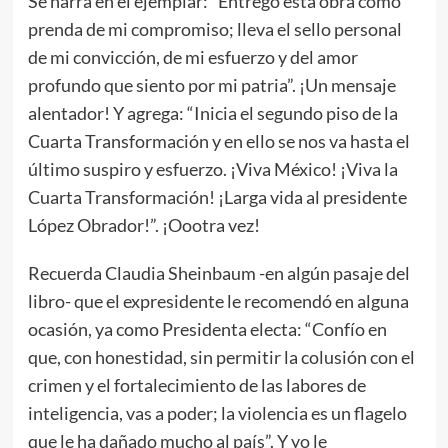
Se narra en el ejemplar: “Entrego esta obra como
prenda de mi compromiso; lleva el sello personal
de mi convicción, de mi esfuerzo y del amor
profundo que siento por mi patria”. ¡Un mensaje
alentador! Y agrega: “Inicia el segundo piso de la
Cuarta Transformación y en ello se nos va hasta el
último suspiro y esfuerzo. ¡Viva México! ¡Viva la
Cuarta Transformación! ¡Larga vida al presidente
López Obrador!”. ¡Oootra vez!
Recuerda Claudia Sheinbaum -en algún pasaje del
libro- que el expresidente le recomendó en alguna
ocasión, ya como Presidenta electa: “Confío en
que, con honestidad, sin permitir la colusión con el
crimen y el fortalecimiento de las labores de
inteligencia, vas a poder; la violencia es un flagelo
que le ha dañado mucho al país”. Y yo le