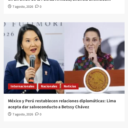
7 agosto, 2026
0
Internacionales
Nacionales
Noticias
México y Perú restablecen relaciones diplomáticas: Lima
acepta dar salvoconducto a Betssy Chávez
7 agosto, 2026
0