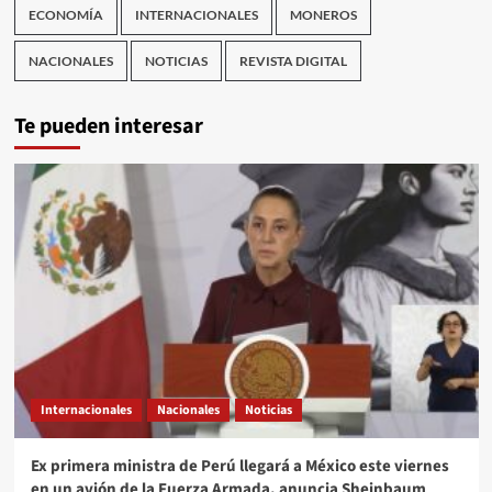
ECONOMÍA
INTERNACIONALES
MONEROS
NACIONALES
NOTICIAS
REVISTA DIGITAL
Te pueden interesar
Internacionales
Nacionales
Noticias
Ex primera ministra de Perú llegará a México este viernes
en un avión de la Fuerza Armada, anuncia Sheinbaum