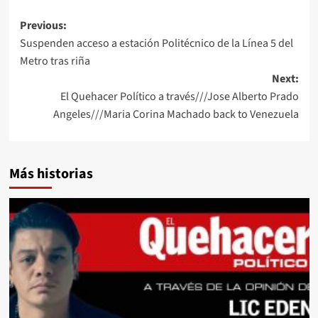
Post
Previous:
Suspenden acceso a estación Politécnico de la Línea 5 del
navigation
Metro tras riña
Next:
El Quehacer Político a través///Jose Alberto Prado
Angeles///Maria Corina Machado back to Venezuela
Más historias