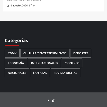
4 agosto, 2026
0
Categorías
CDMX
CULTURA Y ENTRETENIMIENTO
DEPORTES
ECONOMÍA
INTERNACIONALES
MONEROS
NACIONALES
NOTICIAS
REVISTA DIGITAL
TikTok