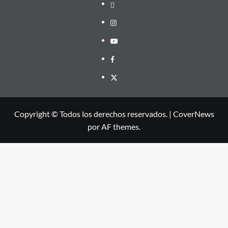
threads
Instagram
Youtube
Facebook
X
Copyright © Todos los derechos reservados.
|
CoverNews
por AF themes.