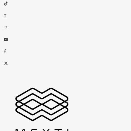
TikTok
threads
Instagram
Youtube
Facebook
X