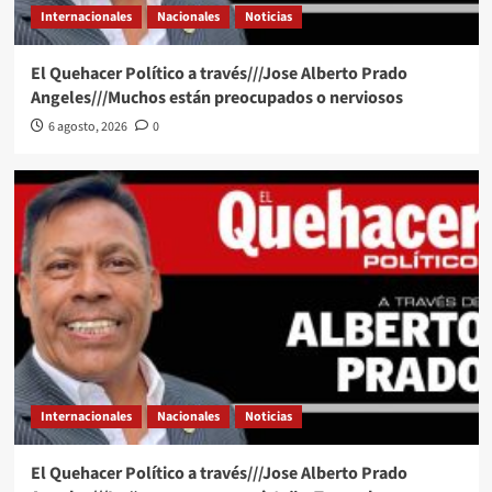
Internacionales
Nacionales
Noticias
El Quehacer Político a través///Jose Alberto Prado
Angeles///Muchos están preocupados o nerviosos
6 agosto, 2026
0
Internacionales
Nacionales
Noticias
El Quehacer Político a través///Jose Alberto Prado