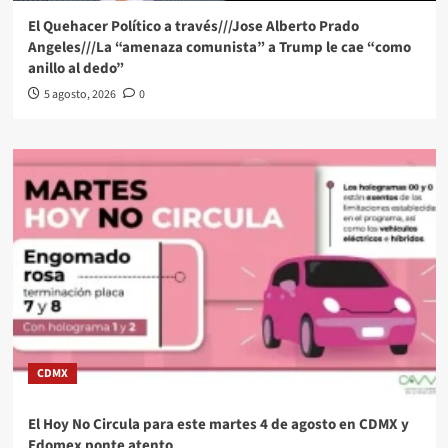
El Quehacer Político a través///Jose Alberto Prado
Angeles///La “amenaza comunista” a Trump le cae “como
anillo al dedo”
5 agosto, 2026
0
CDMX
El Hoy No Circula para este martes 4 de agosto en CDMX y
Edomex ponte atento