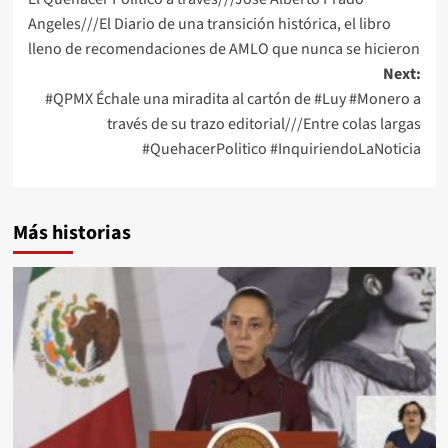
navigation
Angeles///El Diario de una transición histórica, el libro
lleno de recomendaciones de AMLO que nunca se hicieron
Next:
#QPMX Échale una miradita al cartón de #Luy #Monero a
través de su trazo editorial///Entre colas largas
#QuehacerPolitico #InquiriendoLaNoticia
Más historias