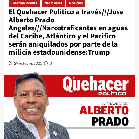
Internacionales
Nacionales
Noticias
El Quehacer Político a través///Jose
Alberto Prado
Angeles///Narcotraficantes en aguas
del Caribe, Atlántico y el Pacifico
serán aniquilados por parte de la
milicia estadounidense:Trump
29 octubre, 2025
0