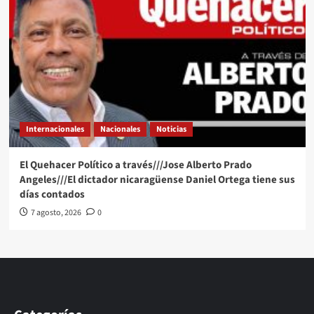
Internacionales
Nacionales
Noticias
El Quehacer Político a través///Jose Alberto Prado
Angeles///El dictador nicaragüense Daniel Ortega tiene sus
días contados
7 agosto, 2026
0