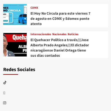
CDMX
El Hoy No Circula para este viernes 7
de agosto en CDMX y Edomex ponte
atento
Internacionales
Nacionales
Noticias
El Quehacer Político a través///Jose
Alberto Prado Angeles///El dictador
nicaragüense Daniel Ortega tiene
sus días contados
Redes Sociales
TikTok
threads
Instagram