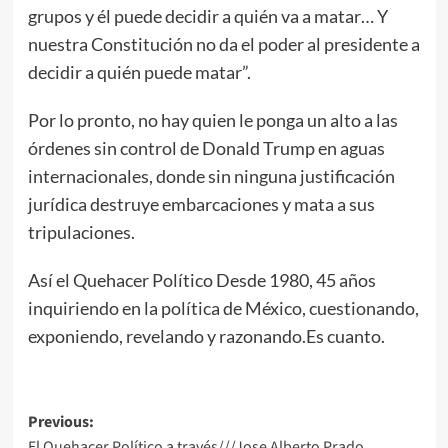
grupos y él puede decidir a quién va a matar… Y
nuestra Constitución no da el poder al presidente a
decidir a quién puede matar”.
Por lo pronto, no hay quien le ponga un alto a las
órdenes sin control de Donald Trump en aguas
internacionales, donde sin ninguna justificación
jurídica destruye embarcaciones y mata a sus
tripulaciones.
Así el Quehacer Político Desde 1980, 45 años
inquiriendo en la política de México, cuestionando,
exponiendo, revelando y razonando.Es cuanto.
Post
Previous:
El Quehacer Político a través///Jose Alberto Prado