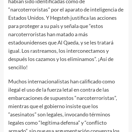
habían sido identificadas como de
“narcoterroristas” por el aparato de inteligencia de
Estados Unidos. Y Hegsteh justifica las acciones
para proteger a su país y señala que “estos
narcoterroristas han matado a más
estadounidenses que Al Qaeda, y se les tratará
igual. Los rastreamos, los interconectamos y
después los cazamos y los eliminamos”. ¡Así de
sencillo!
Muchos internacionalistas han calificado como
ilegal el uso de la fuerza letal en contra de las
embarcaciones de supuestos “narcoterroristas”,
mientras que el gobierno insiste que los
“asesinatos” son legales, invocando términos
legales como “legítima defensa” y “conflicto
armado”, sin que esa argumentación convenza los