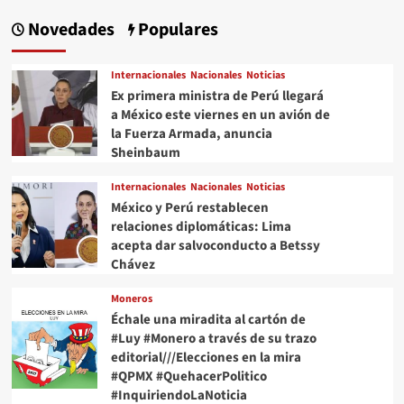
Novedades
Populares
Internacionales
Nacionales
Noticias
Ex primera ministra de Perú llegará
a México este viernes en un avión de
la Fuerza Armada, anuncia
Sheinbaum
Internacionales
Nacionales
Noticias
México y Perú restablecen
relaciones diplomáticas: Lima
acepta dar salvoconducto a Betssy
Chávez
Moneros
Échale una miradita al cartón de
#Luy #Monero a través de su trazo
editorial///Elecciones en la mira
#QPMX #QuehacerPolitico
#InquiriendoLaNoticia