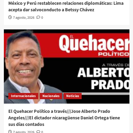
México y Perú restablecen relaciones diplomáticas: Lima
acepta dar salvoconducto a Betssy Chávez
7 agosto, 2026
0
Internacionales
Nacionales
Noticias
El Quehacer Político a través///Jose Alberto Prado
Angeles///El dictador nicaragüense Daniel Ortega tiene
sus días contados
7 agosto, 2026
0