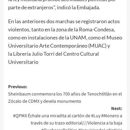
parte de extranjeros”, indicó la Embajada.
En las anteriores dos marchas se registraron actos
violentos, tanto en la zona de la Roma-Condesa,
como en instalaciones de la UNAM, como el Museo
Universitario Arte Contemporáneo (MUAC) y
la Librería Julio Torri del Centro Cultural
Universitario
Post
Previous:
Sheinbaum conmemora los 700 años de Tenochtitlán en el
navigation
Zócalo de CDMX y devela monumento
Next:
#QPMX Échale una miradita al cartón de #Luy #Monero a
través de su trazo editorial///Violencia a la baja