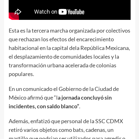
Esta es la tercera marcha organizada por colectivos
que rechazan los efectos del encarecimiento
habitacional en la capital dela República Mexicana,
el desplazamiento de comunidades locales y la
transformación urbana acelerada de colonias
populares.
En un comunicado el Gobierno de la Ciudad de
México afirmó que “l
a jornada concluyó sin
incidentes, con saldo blanco”
.
Además, enfatizó que personal de la SSC CDMX
retiró varios objetos como bats, cadenas, un
martillo que podrían ser utilizados para agredir o