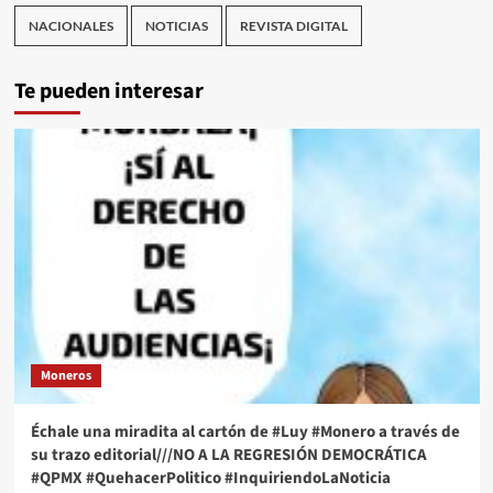
NACIONALES
NOTICIAS
REVISTA DIGITAL
Te pueden interesar
Moneros
Échale una miradita al cartón de #Luy #Monero a través de
su trazo editorial///NO A LA REGRESIÓN DEMOCRÁTICA
#QPMX #QuehacerPolitico #InquiriendoLaNoticia