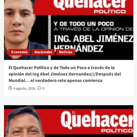
Economía
Nacionales
Noticias
El Quehacer Político y de Todo un Poco a través de la
opinión del Ing Abel Jiménez Hernandez///Después del
Mundial… el verdadero reto apenas comienza
4 agosto, 2026
0