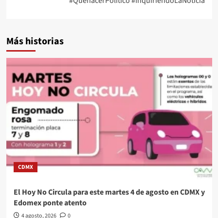
#QuehacerPolitico #InquiriendoLaNoticia
Más historias
CDMX
El Hoy No Circula para este martes 4 de agosto en CDMX y
Edomex ponte atento
4 agosto, 2026
0