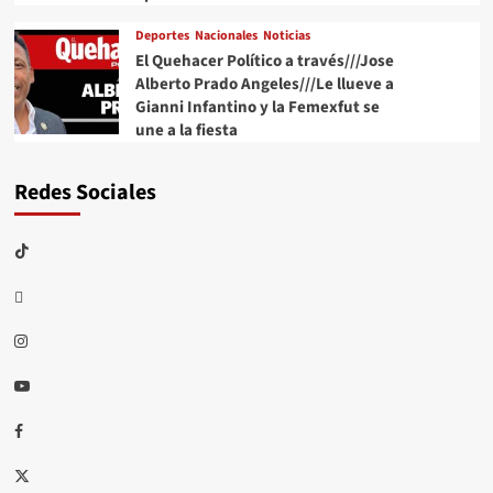
Deportes
Nacionales
Noticias
El Quehacer Político a través///Jose
Alberto Prado Angeles///Le llueve a
Gianni Infantino y la Femexfut se
une a la fiesta
Redes Sociales
TikTok
threads
Instagram
Youtube
Facebook
X