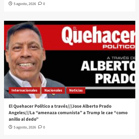
5 agosto, 2026
0
Internacionales
Nacionales
Noticias
El Quehacer Político a través///Jose Alberto Prado
Angeles///La “amenaza comunista” a Trump le cae “como
anillo al dedo”
5 agosto, 2026
0