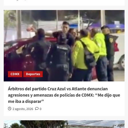
CDMX
Deportes
Árbitros del partido Cruz Azul vs Atlante denuncian
agresiones y amenazas de policías de CDMX: “Me dijo que
me iba a disparar”
2 agosto, 2026
0