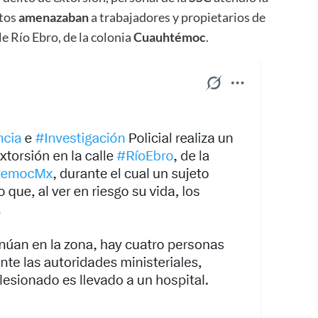
etos
amenazaban
a trabajadores y propietarios de
le Río Ebro, de la colonia
Cuauhtémoc
.