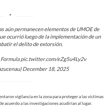
Balsas aún permanecen elementos de UMOE de
que ocurrió luego de la implementación de un
atir el delito de extorsión.
_Formula
pic.twitter.com/eZg5u4Ly2v
azucenau)
December 18, 2025
taron vigilancia en la zona para proteger a las víctimas
de acuerdo a las investigaciones acudirían al lugar.