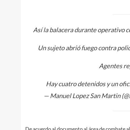
Así la balacera durante operativo c
Un sujeto abrió fuego contra polic
Agentes re
Hay cuatro detenidos y un ofic
— Manuel Lopez San Martin (
De acuerdo al documento al área de combate al 