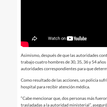
Asimismo, después de que las autoridades contr
trabajo cuatro
hombres de 30, 35, 36 y 54 años
autoridades correspondientes para que determin
Como resultado de las acciones, un policía sufr
hospital para recibir atención médica.
“Cabe mencionar que,
dos personas más fueron
trasladadas a la autoridad ministerial”, aseguró