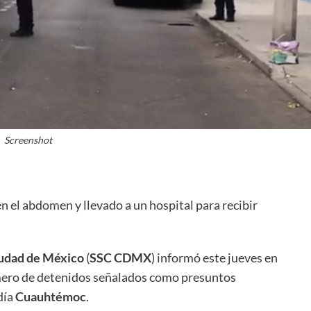
Screenshot
en el abdomen y llevado a un hospital para recibir
iudad de México
(
SSC CDMX
) informó este jueves en
úmero de detenidos señalados como presuntos
día
Cuauhtémoc
.