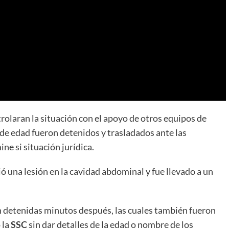
olaran la situación con el apoyo de otros equipos de
 de edad fueron
detenidos
y trasladados ante las
e si situación jurídica.
ió una lesión en la cavidad abdominal y fue llevado a un
 detenidas minutos después, las cuales también fueron
 la
SSC
sin dar detalles de la edad o nombre de los