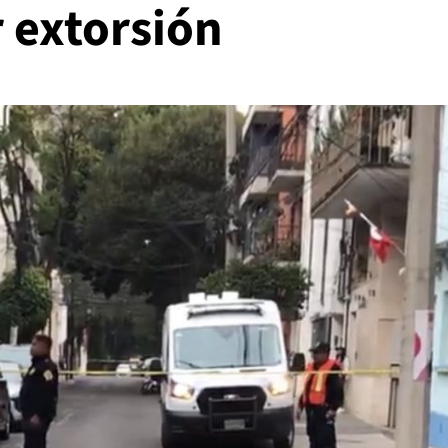
 extorsión