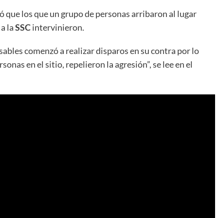
ó que los que un grupo de personas arribaron al lugar
 a la
SSC
intervinieron.
ables comenzó a realizar disparos en su contra por lo
sonas en el sitio, repelieron la agresión”, se lee en el