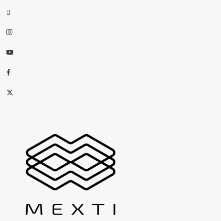
threads
Instagram
Youtube
Facebook
X