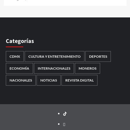
Categorías
CDMX
CULTURA Y ENTRETENIMIENTO
DEPORTES
ECONOMÍA
INTERNACIONALES
MONEROS
NACIONALES
NOTICIAS
REVISTA DIGITAL
TikTok
threads