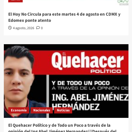
El Hoy No Circula para este martes 4 de agosto en CDMX y
Edomex ponte atento
4 agosto, 2026
0
Economía
Nacionales
Noticias
El Quehacer Político y de Todo un Poco a través de la
opinión del Ing Abel Jiménez Hernandez///Después del