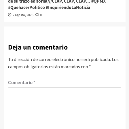
de su trazo editorial///CLAP, CLAP, CLAP… #QPMX
#QuehacerPolitico #InquiriendoLaNoticia
2 agosto, 2026
0
Deja un comentario
Tu dirección de correo electrónico no será publicada.
Los
campos obligatorios están marcados con
*
Comentario
*