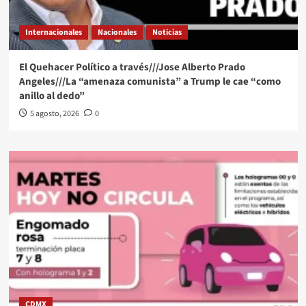
Internacionales
Nacionales
Noticias
El Quehacer Político a través///Jose Alberto Prado
Angeles///La “amenaza comunista” a Trump le cae “como
anillo al dedo”
5 agosto, 2026
0
CDMX