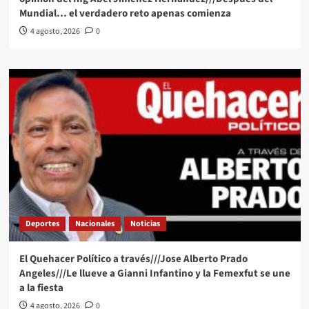
Mundial… el verdadero reto apenas comienza
4 agosto, 2026
0
Deportes
Nacionales
Noticias
El Quehacer Político a través///Jose Alberto Prado
Angeles///Le llueve a Gianni Infantino y la Femexfut se une
a la fiesta
4 agosto, 2026
0