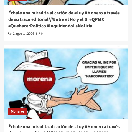
Échale una miradita al cartón de #Luy #Monero a través
de su trazo editorial///Entre el No y el Si #QPMX
#QuehacerPolitico #InquiriendoLaNoticia
2 agosto, 2026
0
Moneros
Échale una miradita al cartón de #Luy #Monero a través