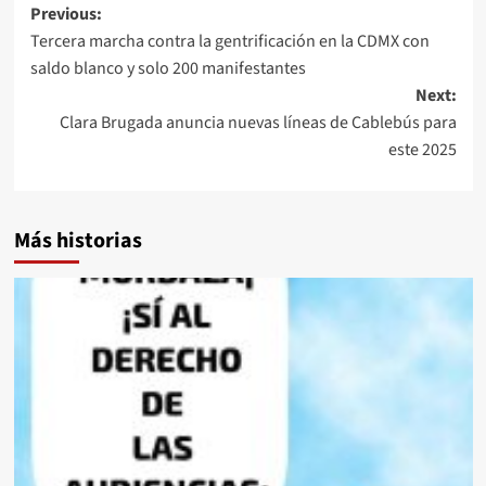
Post
Previous:
Tercera marcha contra la gentrificación en la CDMX con
navigation
saldo blanco y solo 200 manifestantes
Next:
Clara Brugada anuncia nuevas líneas de Cablebús para
este 2025
Más historias