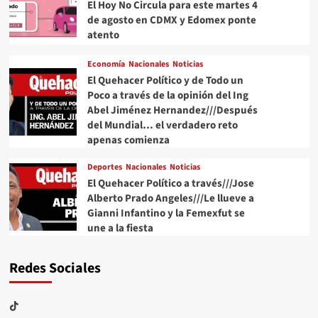
El Hoy No Circula para este martes 4
de agosto en CDMX y Edomex ponte
atento
Economía
Nacionales
Noticias
El Quehacer Político y de Todo un
Poco a través de la opinión del Ing
Abel Jiménez Hernandez///Después
del Mundial… el verdadero reto
apenas comienza
Deportes
Nacionales
Noticias
El Quehacer Político a través///Jose
Alberto Prado Angeles///Le llueve a
Gianni Infantino y la Femexfut se
une a la fiesta
Redes Sociales
TikTok