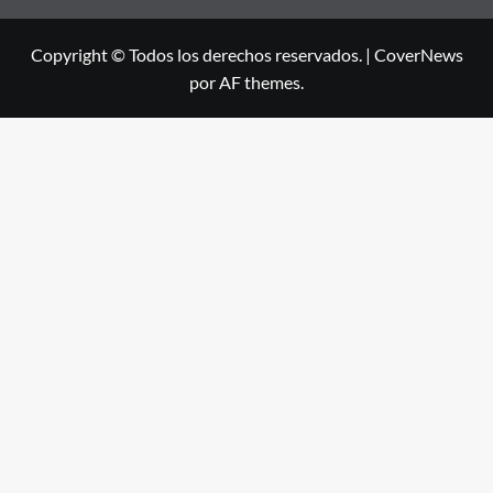
Copyright © Todos los derechos reservados.
|
CoverNews
por AF themes.