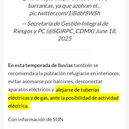
barrancas, ya que azolvan el…
pic.twitter.com/1iBdbfSWSh
— Secretaría de Gestión Integral de
Riesgos y PC (@SGIRPC_CDMX)
June 18,
2025
En esta temporada de lluvias
también se
recomienda a la población refugiarse en interiores,
evitar asomarse por balcones, desconectar
aparatos eléctricos y
alejarse de tuberías
eléctricas y de gas, ante la posibilidad de actividad
eléctrica.
Con información de SUN