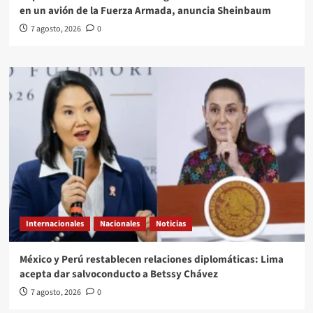
en un avión de la Fuerza Armada, anuncia Sheinbaum
7 agosto, 2026
0
Internacionales
Nacionales
Noticias
México y Perú restablecen relaciones diplomáticas: Lima
acepta dar salvoconducto a Betssy Chávez
7 agosto, 2026
0