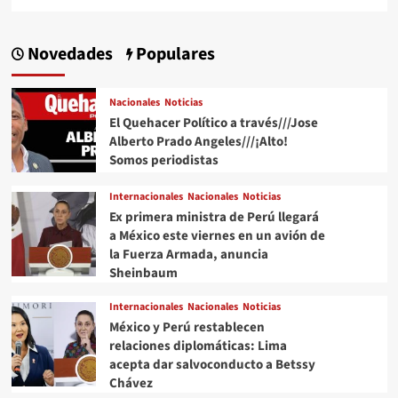
Novedades
Populares
Nacionales
Noticias
El Quehacer Político a través///Jose
Alberto Prado Angeles///¡Alto!
Somos periodistas
Internacionales
Nacionales
Noticias
Ex primera ministra de Perú llegará
a México este viernes en un avión de
la Fuerza Armada, anuncia
Sheinbaum
Internacionales
Nacionales
Noticias
México y Perú restablecen
relaciones diplomáticas: Lima
acepta dar salvoconducto a Betssy
Chávez