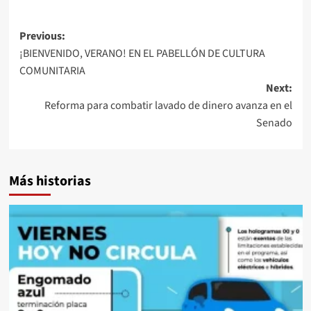
Post
Previous:
¡BIENVENIDO, VERANO! EN EL PABELLÓN DE CULTURA
navigation
COMUNITARIA
Next:
Reforma para combatir lavado de dinero avanza en el
Senado
Más historias