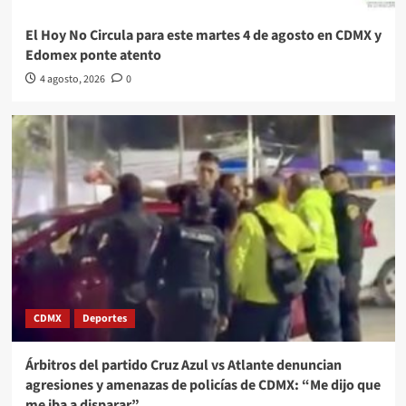
El Hoy No Circula para este martes 4 de agosto en CDMX y
Edomex ponte atento
4 agosto, 2026
0
CDMX
Deportes
Árbitros del partido Cruz Azul vs Atlante denuncian
agresiones y amenazas de policías de CDMX: “Me dijo que
me iba a disparar”