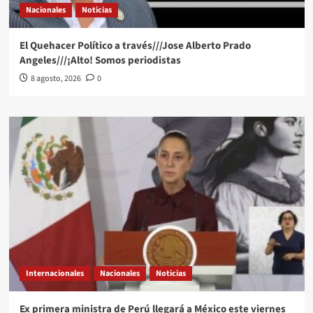
Nacionales
Noticias
El Quehacer Político a través///Jose Alberto Prado
Angeles///¡Alto! Somos periodistas
8 agosto, 2026
0
Internacionales
Nacionales
Noticias
Ex primera ministra de Perú llegará a México este viernes