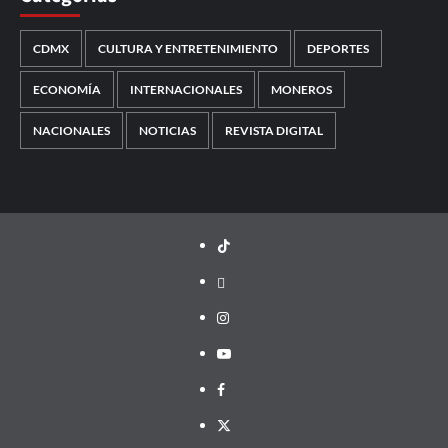
CDMX
CULTURA Y ENTRETENIMIENTO
DEPORTES
ECONOMÍA
INTERNACIONALES
MONEROS
NACIONALES
NOTICIAS
REVISTA DIGITAL
TikTok
threads
Instagram
Youtube
Facebook
X