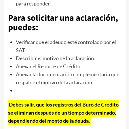
para responder.
Para solicitar una aclaración,
puedes:
Verificar que el adeudo esté controlado por el
SAT.
Describir el motivo de la aclaración.
Anexar el Reporte de Crédito.
Anexar la documentación complementaria que
respalde el motivo de la aclaración.
Debes salir, que los registros del Buró de Crédito
se eliminan después de un tiempo determinado,
dependiendo del monto de la deuda.