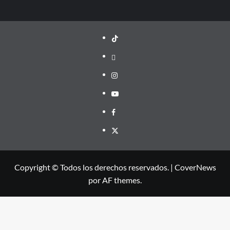
TikTok
threads
Instagram
Youtube
Facebook
X
Copyright © Todos los derechos reservados.
|
CoverNews
por AF themes.