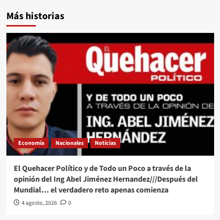
Más historias
Economía
Nacionales
Noticias
El Quehacer Político y de Todo un Poco a través de la
opinión del Ing Abel Jiménez Hernandez///Después del
Mundial… el verdadero reto apenas comienza
4 agosto, 2026
0