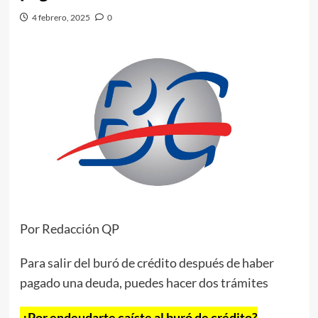
4 febrero, 2025
0
Por Redacción QP
Para salir del buró de crédito después de haber
pagado una deuda, puedes hacer dos trámites
¿Por endeudarte caíste al buró de crédito?