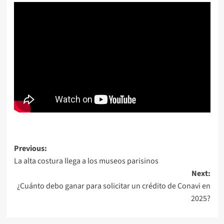
Post
Previous:
La alta costura llega a los museos parisinos
navigation
Next:
¿Cuánto debo ganar para solicitar un crédito de Conavi en
2025?