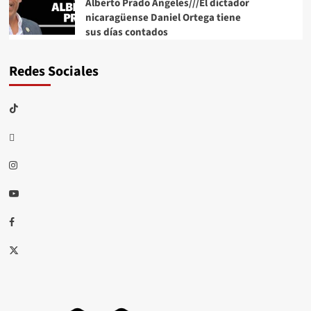
Alberto Prado Angeles///El dictador
nicaragüense Daniel Ortega tiene
sus días contados
Redes Sociales
TikTok
threads
Instagram
Youtube
Facebook
X