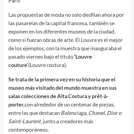
París
Las propuestas de moda no solo desfilan ahora por
las pasarelas de la capital francesa, también se
exponen en los diferentes museos de la ciudad,
como si fueran obras de arte. El Louvre es el mejor
de los ejemplos, con la muestra que inauguraba el
pasado viernes bajo el título
‘Louvre
couture’
(Louvre costura).
Se trata de la primera vez en su historia que el
museo más visitado del mundo muestra en sus
salas colecciones de Alta Costura y prêt-à-
porter,
con alrededor de un centenar de piezas,
entre las que destacan
Balenciaga, Chanel, Dior o
Saint-Laurent,
junto a creadores más
contemporáneos.