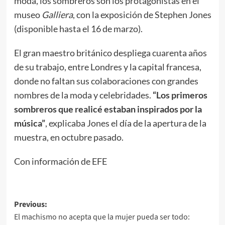
moda, los sombreros son los protagonistas en el
museo
Galliera
, con la exposición de Stephen Jones
(disponible hasta el 16 de marzo).
El gran maestro británico despliega cuarenta años
de su trabajo, entre Londres y la capital francesa,
donde no faltan sus colaboraciones con grandes
nombres de la moda y celebridades.
“Los primeros
sombreros que realicé estaban inspirados por la
música”
, explicaba Jones el día de la apertura de la
muestra, en octubre pasado.
Con información de EFE
Post
Previous:
El machismo no acepta que la mujer pueda ser todo:
navigation