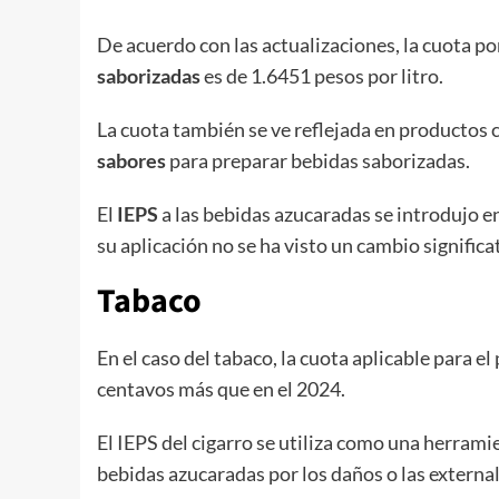
De acuerdo con las actualizaciones, la cuota por
saborizadas
es de 1.6451 pesos por litro.
La cuota también se ve reflejada en productos
sabores
para preparar bebidas saborizadas.
El
IEPS
a las bebidas azucaradas se introdujo e
su aplicación no se ha visto un cambio significa
Tabaco
En el caso del tabaco, la cuota aplicable para e
centavos más que en el 2024.
El IEPS del cigarro se utiliza como una herramie
bebidas azucaradas por los daños o las externa