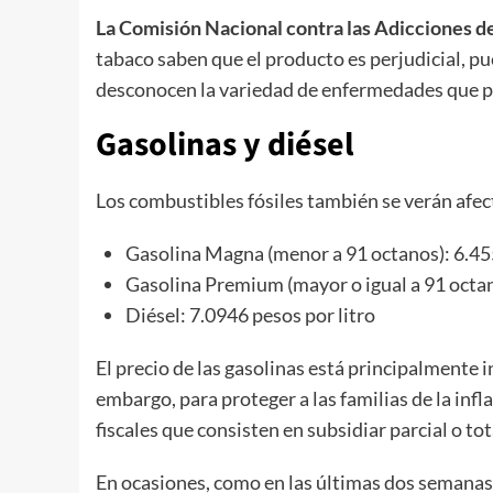
La Comisión Nacional contra las Adicciones de
tabaco saben que el producto es perjudicial, pu
desconocen la variedad de enfermedades que p
Gasolinas y diésel
Los combustibles fósiles también se verán afect
Gasolina Magna (menor a 91 octanos): 6.455
Gasolina Premium (mayor o igual a 91 octan
Diésel: 7.0946 pesos por litro
El precio de las gasolinas está principalmente 
embargo, para proteger a las familias de la infla
fiscales que consisten en subsidiar parcial o
En ocasiones, como en las últimas dos semanas,