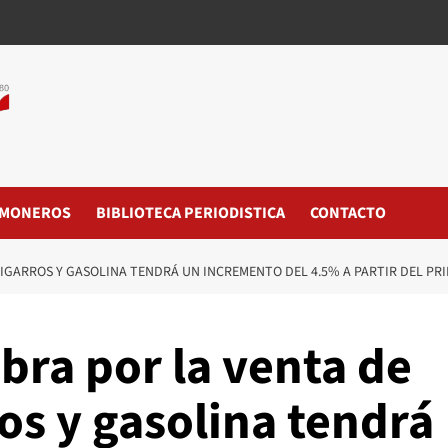
MONEROS
BIBLIOTECA PERIODISTICA
CONTACTO
 CIGARROS Y GASOLINA TENDRÁ UN INCREMENTO DEL 4.5% A PARTIR DEL PR
obra por la venta de
ros y gasolina tendrá