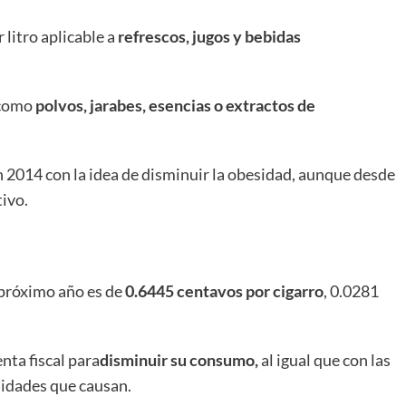
 litro aplicable a
refrescos, jugos y bebidas
 como
polvos, jarabes, esencias o extractos de
n 2014 con la idea de disminuir la obesidad, aunque desde
tivo.
l próximo año es de
0.6445 centavos por cigarro
, 0.0281
nta fiscal para
disminuir su consumo,
al igual que con las
lidades que causan.