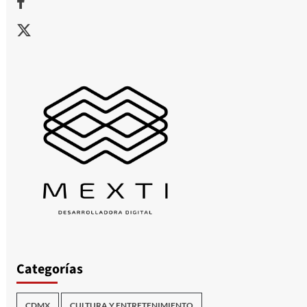
X
Categorías
CDMX
CULTURA Y ENTRETENIMIENTO