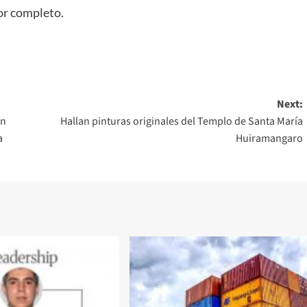
or completo.
Next:
ón
Hallan pinturas originales del Templo de Santa María
a
Huiramangaro