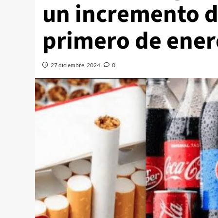
un incremento de
primero de ener
27 diciembre, 2024
0