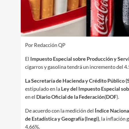
Por Redacción QP
El
Impuesto Especial sobre Producción y Servi
cigarros y gasolina tendrá un incremento del 4.
La Secretaría de Hacienda y Crédito Público 
estipulado en la
Ley del Impuesto Especial sob
en el
Diario Oficial de la Federación
(
DOF
).
De acuerdo con la medición del
Índice Naciona
de Estadística y Geografía (Inegi)
, la inflació
4.66%.