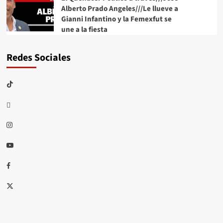
Alberto Prado Angeles///Le llueve a
Gianni Infantino y la Femexfut se
une a la fiesta
Redes Sociales
TikTok
threads
Instagram
Youtube
Facebook
X