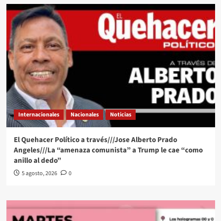
Internacionales
Nacionales
Noticias
El Quehacer Político a través///Jose Alberto Prado
Angeles///La “amenaza comunista” a Trump le cae “como
anillo al dedo”
5 agosto, 2026
0