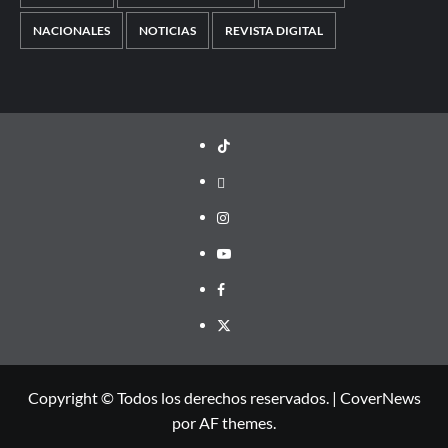
NACIONALES
NOTICIAS
REVISTA DIGITAL
TikTok
threads
Instagram
Youtube
Facebook
X
Copyright © Todos los derechos reservados.
|
CoverNews
por AF themes.