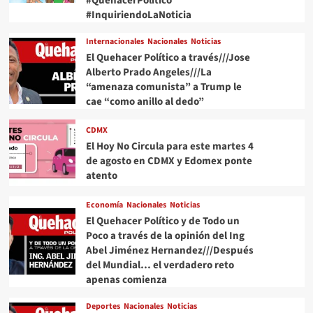
#QuehacerPolitico
#InquiriendoLaNoticia
Internacionales
Nacionales
Noticias
El Quehacer Político a través///Jose
Alberto Prado Angeles///La
“amenaza comunista” a Trump le
cae “como anillo al dedo”
CDMX
El Hoy No Circula para este martes 4
de agosto en CDMX y Edomex ponte
atento
Economía
Nacionales
Noticias
El Quehacer Político y de Todo un
Poco a través de la opinión del Ing
Abel Jiménez Hernandez///Después
del Mundial… el verdadero reto
apenas comienza
Deportes
Nacionales
Noticias