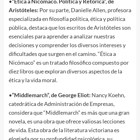
•
“Ética a Nicómaco. Política y Retórica”, de
Aristóteles:
Por su parte, Danielle Allen, profesora
especializada en filosofía política, ética y política
pública, destaca que los escritos de Aristóteles son
esenciales para aprender a analizar nuestras
decisiones y comprender los diversos intereses y
dificultades que surgen en el camino. “Ética a
Nicómaco” es un tratado filosófico compuesto por
diez libros que exploran diversos aspectos de la
ética y la vida moral.
•
“Middlemarch”, de George Eliot:
Nancy Koehn,
catedrática de Administración de Empresas,
considera que “Middlemarch” es más que una gran
novela, es una obra que ofrece valiosas lecciones
de vida. Esta obra de la literatura victoriana es
elogiada por su profundidad psicológica, su