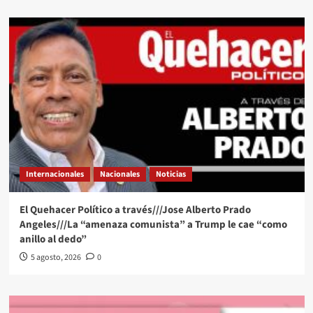
Internacionales
Nacionales
Noticias
El Quehacer Político a través///Jose Alberto Prado
Angeles///La “amenaza comunista” a Trump le cae “como
anillo al dedo”
5 agosto, 2026
0