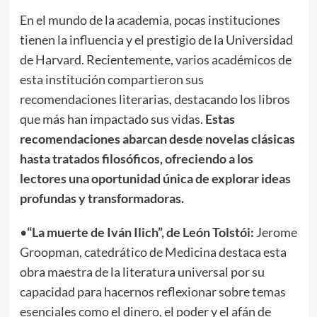
En el mundo de la academia, pocas instituciones
tienen la influencia y el prestigio de la Universidad
de Harvard. Recientemente, varios académicos de
esta institución compartieron sus
recomendaciones literarias, destacando los libros
que más han impactado sus vidas.
Estas
recomendaciones abarcan desde novelas clásicas
hasta tratados filosóficos, ofreciendo a los
lectores una oportunidad única de explorar ideas
profundas y transformadoras.
•
“La muerte de Iván Ilich”, de León Tolstói:
Jerome
Groopman, catedrático de Medicina destaca esta
obra maestra de la literatura universal por su
capacidad para hacernos reflexionar sobre temas
esenciales como el dinero, el poder y el afán de