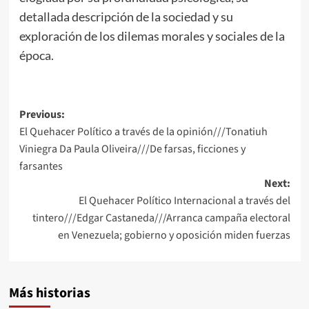
detallada descripción de la sociedad y su
exploración de los dilemas morales y sociales de la
época.
Post
Previous:
El Quehacer Político a través de la opinión///Tonatiuh
navigation
Viniegra Da Paula Oliveira///De farsas, ficciones y
farsantes
Next:
El Quehacer Político Internacional a través del
tintero///Edgar Castaneda///Arranca campaña electoral
en Venezuela; gobierno y oposición miden fuerzas
Más historias