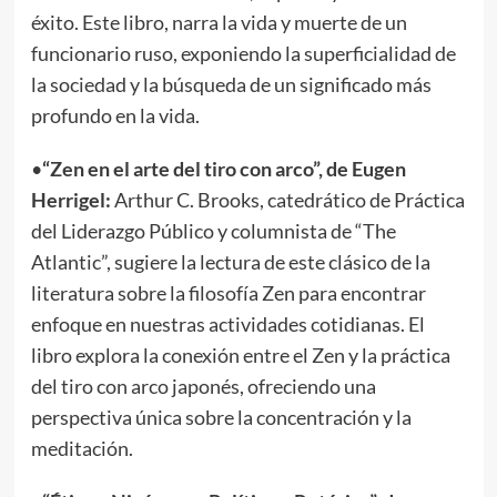
éxito. Este libro, narra la vida y muerte de un
funcionario ruso, exponiendo la superficialidad de
la sociedad y la búsqueda de un significado más
profundo en la vida.
•
“Zen en el arte del tiro con arco”, de Eugen
Herrigel:
Arthur C. Brooks, catedrático de Práctica
del Liderazgo Público y columnista de “The
Atlantic”, sugiere la lectura de este clásico de la
literatura sobre la filosofía Zen para encontrar
enfoque en nuestras actividades cotidianas. El
libro explora la conexión entre el Zen y la práctica
del tiro con arco japonés, ofreciendo una
perspectiva única sobre la concentración y la
meditación.