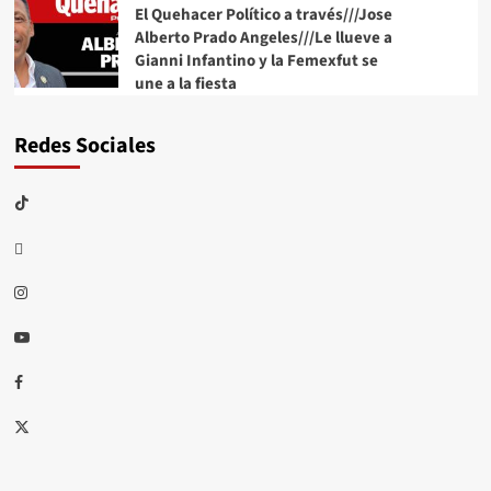
El Quehacer Político a través///Jose
Alberto Prado Angeles///Le llueve a
Gianni Infantino y la Femexfut se
une a la fiesta
Redes Sociales
TikTok
threads
Instagram
Youtube
Facebook
X