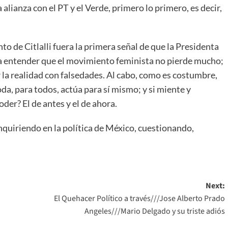
 alianza con el PT y el Verde, primero lo primero, es decir,
to de Citlalli fuera la primera señal de que la Presidenta
ra entender que el movimiento feminista no pierde mucho;
 la realidad con falsedades. Al cabo, como es costumbre,
da, para todos, actúa para sí mismo; y si miente y
poder? El de antes y el de ahora.
nquiriendo en la política de México, cuestionando,
Next:
El Quehacer Político a través///Jose Alberto Prado
Angeles///Mario Delgado y su triste adiós