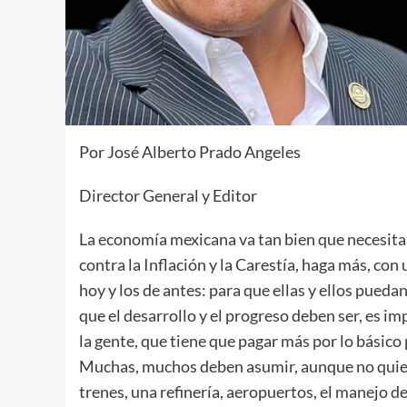
Por José Alberto Prado Angeles
Director General y Editor
La economía mexicana va tan bien que necesita 
contra la Inflación y la Carestía, haga más, c
hoy y los de antes: para que ellas y ellos pued
que el desarrollo y el progreso deben ser, es im
la gente, que tiene que pagar más por lo básico 
Muchas, muchos deben asumir, aunque no quiera
trenes, una refinería, aeropuertos, el manejo de 