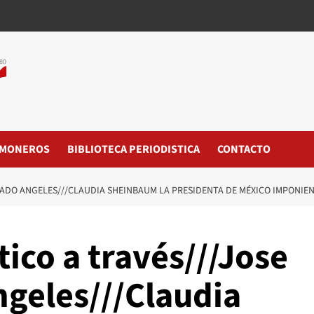
MONEROS
BIBLIOTECA PERIODISTICA
CONTACTO
RADO ANGELES///CLAUDIA SHEINBAUM LA PRESIDENTA DE MÉXICO IMPONIE
tico a través///Jose
ngeles///Claudia