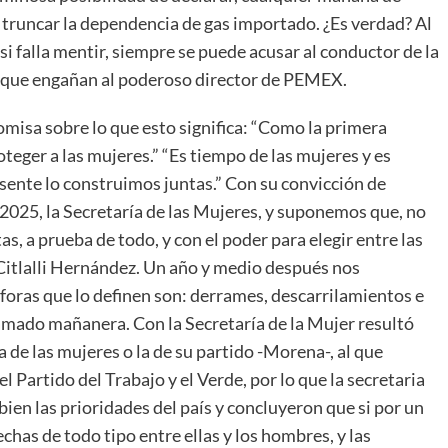
a truncar la dependencia de gas importado. ¿Es verdad? Al
si falla mentir, siempre se puede acusar al conductor de la
s que engañan al poderoso director de PEMEX.
misa sobre lo que esto significa: “Como la primera
teger a las mujeres.” “Es tiempo de las mujeres y es
esente lo construimos juntas.” Con su convicción de
2025, la Secretaría de las Mujeres, y suponemos que, no
s, a prueba de todo, y con el poder para elegir entre las
Citlalli Hernández. Un año y medio después nos
foras que lo definen son: derrames, descarrilamientos e
lamado mañanera. Con la Secretaría de la Mujer resultó
a de las mujeres o la de su partido -Morena-, al que
el Partido del Trabajo y el Verde, por lo que la secretaria
ien las prioridades del país y concluyeron que si por un
echas de todo tipo entre ellas y los hombres, y las