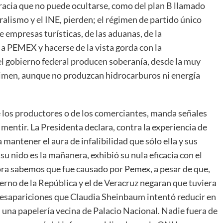
cracia que no puede ocultarse, como del plan B llamado
ralismo y el INE, pierden; el régimen de partido único
 empresas turísticas, de las aduanas, de la
r a PEMEX y hacerse de la vista gorda con la
l gobierno federal producen soberanía, desde la muy
gimen, aunque no produzcan hidrocarburos ni energía
e los productores o de los comerciantes, manda señales
mentir. La Presidenta declara, contra la experiencia de
 mantener el aura de infalibilidad que sólo ella y sus
 nido es la mañanera, exhibió su nula eficacia con el
ora sabemos que fue causado por Pemex, a pesar de que,
ierno de la República y el de Veracruz negaran que tuviera
desapariciones que Claudia Sheinbaum intentó reducir en
 una papelería vecina de Palacio Nacional. Nadie fuera de