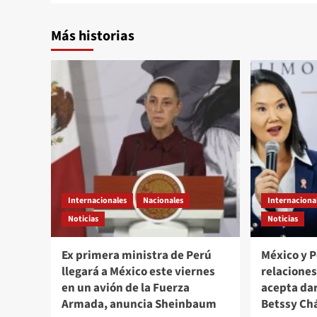
Más historias
Internacionales
Nacionales
Internaciona
Noticias
Noticias
Ex primera ministra de Perú
México y 
llegará a México este viernes
relacione
en un avión de la Fuerza
acepta da
Armada, anuncia Sheinbaum
Betssy Ch