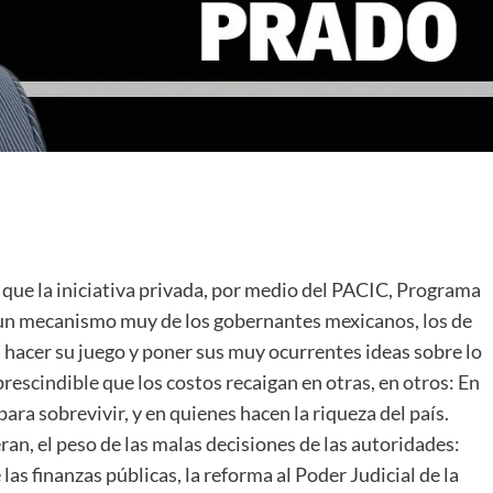
que la iniciativa privada, por medio del PACIC, Programa
on un mecanismo muy de los gobernantes mexicanos, los de
an hacer su juego y poner sus muy ocurrentes ideas sobre lo
prescindible que los costos recaigan en otras, en otros: En
para sobrevivir, y en quienes hacen la riqueza del país.
n, el peso de las malas decisiones de las autoridades:
las finanzas públicas, la reforma al Poder Judicial de la