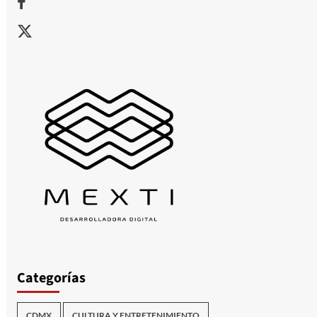
X
Categorías
CDMX
CULTURA Y ENTRETENIMIENTO