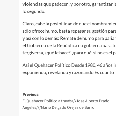
violencias que padecen, y por otro, garantizar la
lo segundo.
Claro, cabe la posibilidad de que el nombramien
sólo ofrece humo, basta repasar su gestión pa
y así con lo demás: Remate de humo para paliar
el Gobierno de la República no gobierna para to
tergiversa, ¿qué le hace?, ¿para qué, si no es el 
Así el Quehacer Político Desde 1980, 46 años i
exponiendo, revelando y razonando.Es cuanto
Post
Previous:
El Quehacer Político a través///Jose Alberto Prado
navigation
Angeles///Mario Delgado Orejas de Burro