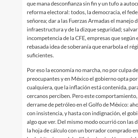
que mana desconfianza sin fin y un tufo a auto
reforma electoral: todos, la democracia, el fede
señorea; dar a las Fuerzas Armadas el manejo de
infraestructura y de la dizque seguridad; salva
incompetencia de la CFE, empresas que según e
rebasada idea de soberanía que enarbola el ré
suficientes.
Por eso la economía no marcha, no por culpa d
preocupantes y en México el gobierno opta por 
cualquiera, que la inflación está contenida, para
cercanos perciben. Pero este comportamiento, su
derrame de petróleo en el Golfo de México: ah
con insistencia, y hasta con indignación, el gob
algo que ver. Del mismo modo ocurrió con las 
la hoja de cálculo con un borrador comprado en