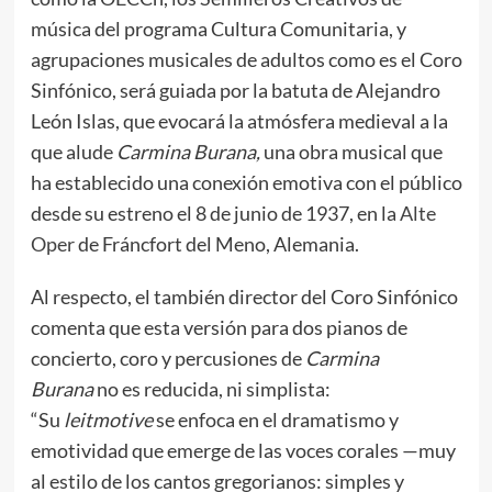
música del programa Cultura Comunitaria, y
agrupaciones musicales de adultos como es el Coro
Sinfónico, será guiada por la batuta de Alejandro
León Islas, que evocará la atmósfera medieval a la
que alude
Carmina Burana,
una obra musical que
ha establecido una conexión emotiva con el público
desde su estreno el 8 de junio de 1937, en la
Alte
Oper
de Fráncfort del Meno, Alemania.
Al respecto, el también director del Coro Sinfónico
comenta que esta versión para dos pianos de
concierto, coro y percusiones de
Carmina
Burana
no es reducida, ni simplista:
“Su
leitmotive
se enfoca en el dramatismo y
emotividad que emerge de las voces corales —muy
al estilo de los cantos gregorianos: simples y