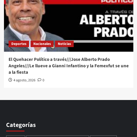
Deportes
Nacionales
Noticias
El Quehacer Político a través///Jose Alberto Prado
Angeles///Le llueve a Gianni Infantino y la Femexfut se une
a la fiesta
4 agosto, 2026
0
Categorías