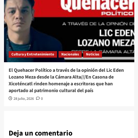
Cultura y Entretenimiento
Nacionales
Noticias
El Quehacer Político a través de la opinión del Lic Eden
Lozano Meza desde la Cámara Alta///En Casona de
Xicoténcatl rinden homenaje a escritoras que han
aportado al patrimonio cultural del país
28 julio, 2026
0
Deja un comentario