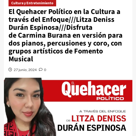
Cultura y Entretenimiento
El Quehacer Político en la Cultura a
través del Enfoque///Litza Deniss
Durán Espinosa///Disfruta
de Carmina Burana en versión para
dos pianos, percusiones y coro, con
grupos artísticos de Fomento
Musical
27 junio, 2024
0