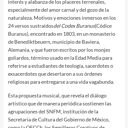
interés y alabanza de los placeres terrenales,
especialmente del amor carnal y del gozo de la
naturaleza. Motivos y emociones inmersos en los
24 versos sustraídos
del Codex Buranus
(Códice
Buranus), encontrado en 1803, en un monasterio
de Benediktbeuern, municipio de Baviera,
Alemania, y que fueron escritos por los monjes
goliardos, término usado en la Edad Media para
referirse a estudiantes de teología, sacerdotes o
exsacerdotes que desertaron a sus órdenes
religiosas para entregarse a una vida vagabunda.
Esta propuesta musical, que revela el diálogo
artístico que de manera periódica sostienen las
agrupaciones del SNFM, institución de la
Secretaría de Cultura del Gobierno de México,
como la OECCh, los Semilleros Creativos de