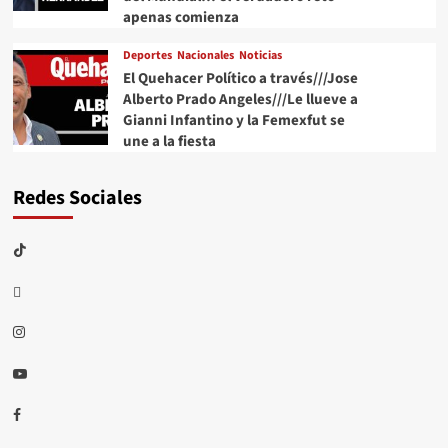
apenas comienza
Deportes
Nacionales
Noticias
El Quehacer Político a través///Jose
Alberto Prado Angeles///Le llueve a
Gianni Infantino y la Femexfut se
une a la fiesta
Redes Sociales
TikTok
threads
Instagram
Youtube
Facebook