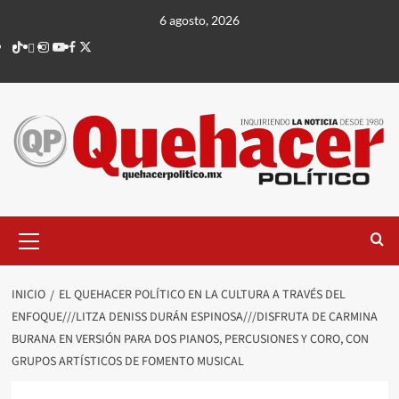
Saltar
6 agosto, 2026
al
TikTok
threads
Instagram
Youtube
Facebook
X
contenido
Menú
principal
INICIO
EL QUEHACER POLÍTICO EN LA CULTURA A TRAVÉS DEL
ENFOQUE///LITZA DENISS DURÁN ESPINOSA///DISFRUTA DE CARMINA
BURANA EN VERSIÓN PARA DOS PIANOS, PERCUSIONES Y CORO, CON
GRUPOS ARTÍSTICOS DE FOMENTO MUSICAL