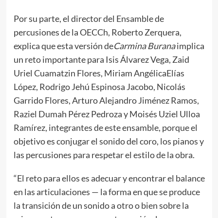
Por su parte, el director del Ensamble de
percusiones de la OECCh, Roberto Zerquera,
explica que esta versión de
Carmina Burana
implica
un reto importante para Isis Álvarez Vega, Zaid
Uriel Cuamatzin Flores, Miriam AngélicaElías
López, Rodrigo Jehú Espinosa Jacobo, Nicolás
Garrido Flores, Arturo Alejandro Jiménez Ramos,
Raziel Dumah Pérez Pedroza y Moisés Uziel Ulloa
Ramírez, integrantes de este ensamble, porque el
objetivo es conjugar el sonido del coro, los pianos y
las percusiones para respetar el estilo de la obra.
“El reto para ellos es adecuar y encontrar el balance
en las articulaciones — la forma en que se produce
la transición de un sonido a otro o bien sobre la