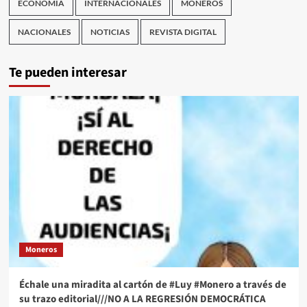
ECONOMÍA
INTERNACIONALES
MONEROS
NACIONALES
NOTICIAS
REVISTA DIGITAL
Te pueden interesar
Moneros
Échale una miradita al cartón de #Luy #Monero a través de
su trazo editorial///NO A LA REGRESIÓN DEMOCRÁTICA