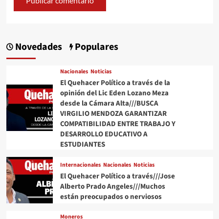
Novedades
Populares
Nacionales
Noticias
El Quehacer Político a través de la
opinión del Lic Eden Lozano Meza
desde la Cámara Alta///BUSCA
VIRGILIO MENDOZA GARANTIZAR
COMPATIBILIDAD ENTRE TRABAJO Y
DESARROLLO EDUCATIVO A
ESTUDIANTES
Internacionales
Nacionales
Noticias
El Quehacer Político a través///Jose
Alberto Prado Angeles///Muchos
están preocupados o nerviosos
Moneros