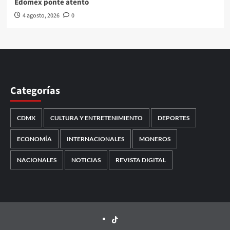
Edomex ponte atento
4 agosto, 2026
0
Categorías
CDMX
CULTURA Y ENTRETENIMIENTO
DEPORTES
ECONOMÍA
INTERNACIONALES
MONEROS
NACIONALES
NOTICIAS
REVISTA DIGITAL
TikTok