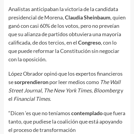
Analistas anticipaban la victoria de la candidata
presidencial de Morena,
Claudia Sheinbaum
, quien
ganó con casi 60% de los votos, pero no preveían
que su alianza de partidos obtuviera una mayoría
calificada, de dos tercios, en el
Congreso
, con lo
que puede reformar la Constitución sin negociar
con la oposición.
López Obrador opinó que los expertos financieros
se
sorprendieron
por leer medios como
The Wall
Street Journal
,
The New York Times
,
Bloomberg
y
el
Financial Times
.
“Dicen ‘es que no teníamos
contemplado
que fuera
tanto, que pudiese la coalición que está apoyando
el proceso de transformación