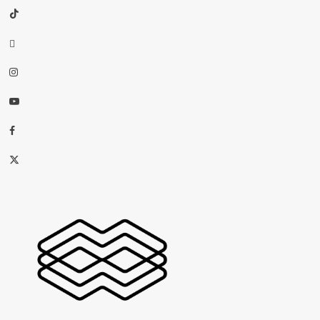
TikTok
threads
Instagram
Youtube
Facebook
X