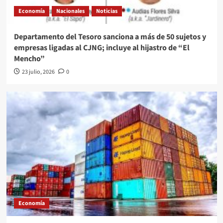
Economía
Nacionales
Noticias
Departamento del Tesoro sanciona a más de 50 sujetos y
empresas ligadas al CJNG; incluye al hijastro de “El
Mencho”
23 julio, 2026
0
Economía