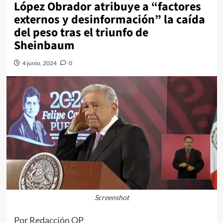
López Obrador atribuye a “factores
externos y desinformación” la caída
del peso tras el triunfo de
Sheinbaum
4 junio, 2024
0
Screenshot
Por Redacción QP