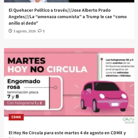
El Quehacer Político a través///Jose Alberto Prado
Angeles///La “amenaza comunista” a Trump le cae “como
anillo al dedo”
5 agosto, 2026
0
CDMX
El Hoy No Circula para este martes 4 de agosto en CDMX y