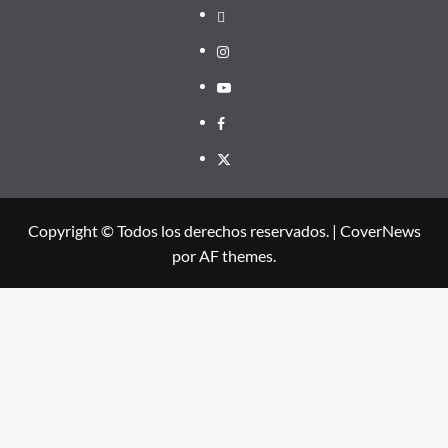
threads
Instagram
Youtube
Facebook
X
Copyright © Todos los derechos reservados.
|
CoverNews
por AF themes.