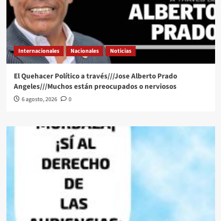
Internacionales
Nacionales
Noticias
El Quehacer Político a través///Jose Alberto Prado
Angeles///Muchos están preocupados o nerviosos
6 agosto, 2026
0