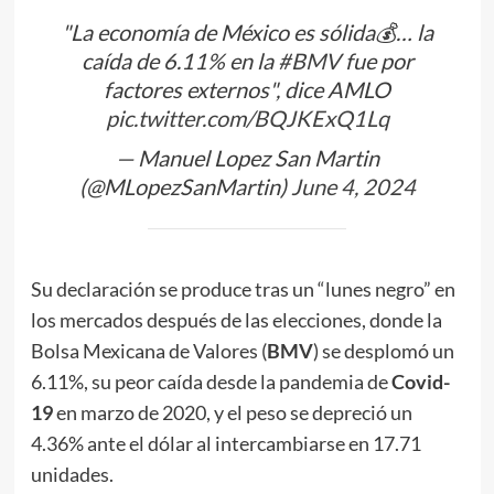
"La economía de México es sólida💰… la
caída de 6.11% en la
#BMV
fue por
factores externos", dice AMLO
pic.twitter.com/BQJKExQ1Lq
— Manuel Lopez San Martin
(@MLopezSanMartin)
June 4, 2024
Su declaración se produce tras un “lunes negro” en
los mercados después de las elecciones, donde la
Bolsa Mexicana de Valores (
BMV
) se desplomó un
6.11%, su peor caída desde la pandemia de
Covid-
19
en marzo de 2020, y el peso se depreció un
4.36% ante el dólar al intercambiarse en 17.71
unidades.