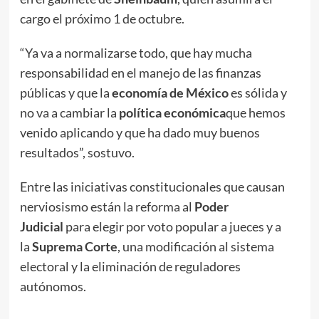
cargo el próximo 1 de octubre.
“Ya va a normalizarse todo, que hay mucha
responsabilidad en el manejo de las finanzas
públicas y que la
economía de México
es sólida y
no va a cambiar la
política
económica
que hemos
venido aplicando y que ha dado muy buenos
resultados”, sostuvo.
Entre las iniciativas constitucionales que causan
nerviosismo están la reforma al
Poder
Judicial
para elegir por voto popular a jueces y a
la
Suprema Corte
, una modificación al sistema
electoral y la eliminación de reguladores
autónomos.